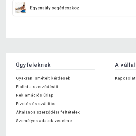
Egyensúly segédeszköz
Ügyfeleknek
A válla
Gyakran ismételt kérdések
Kapcsolat
Elállni a szerződéstő
Reklamációs űrlap
Fizetés és szállítás
Általános szerződési feltételek
Személyes adatok védelme