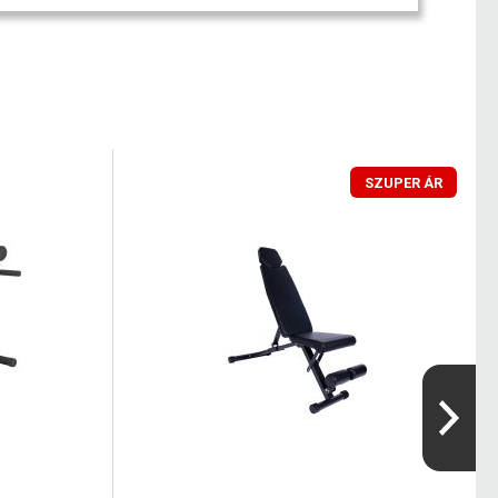
SZUPER ÁR