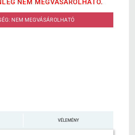
NLEG NEM MEGVÁSÁROLHATÓ.
SÉG: NEM MEGVÁSÁROLHATÓ
VÉLEMÉNY