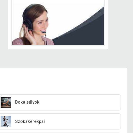
Boka súlyok
Szobakerékpár