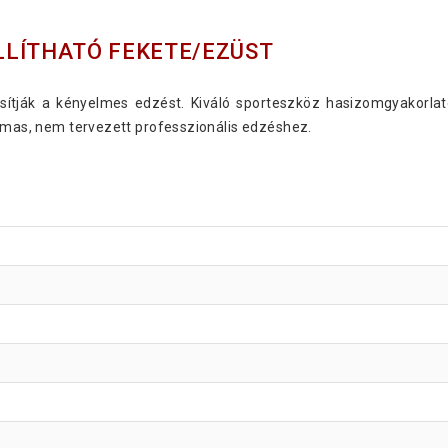
LLÍTHATÓ FEKETE/EZÜST
osítják a kényelmes edzést. Kiváló sporteszköz hasizomgyakorlat
almas, nem tervezett professzionális edzéshez.