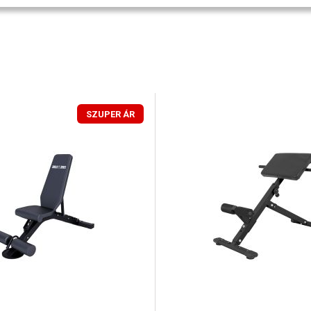
SZUPER ÁR