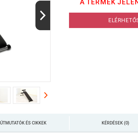
A TERMÉK JELE
ELÉRHETŐ
ÚTMUTATÓK ÉS CIKKEK
KÉRDÉSEK (0)