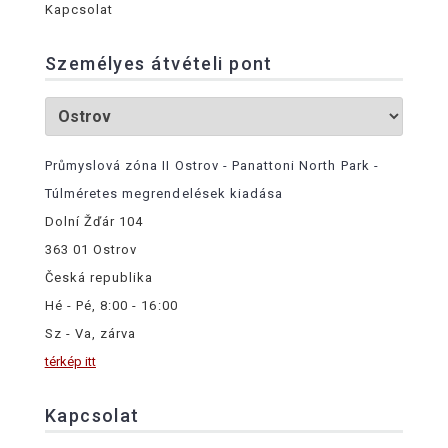
Kapcsolat
Személyes átvételi pont
Průmyslová zóna II Ostrov - Panattoni North Park -
Túlméretes megrendelések kiadása
Dolní Žďár 104
363 01 Ostrov
Česká republika
Hé - Pé, 8:00 - 16:00
Sz - Va, zárva
térkép itt
Kapcsolat