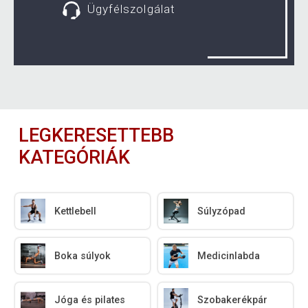
Ügyfélszolgálat
LEGKERESETTEBB
KATEGÓRIÁK
Kettlebell
Súlyzópad
Boka súlyok
Medicinlabda
Jóga és pilates
Szobakerékpár