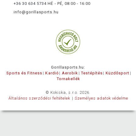
+36 30 634 5734
HÉ - PÉ, 08:00 - 16:00
info@gorillasports.hu
Gorillasports.hu:
Sports és Fitness
Kardió
Aerobik
Testépítés
Küzdősport
Tornakellék
© Kokiska, s.r.o. 2026.
Általános szerződési feltételek
Személyes adatok védelme