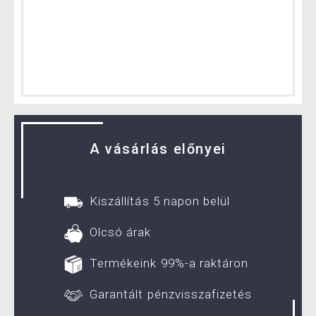
A vásárlás előnyei
Kiszállítás 5 napon belül
Olcsó árak
Termékeink 99%-a raktáron
Garantált pénzvisszafizetés