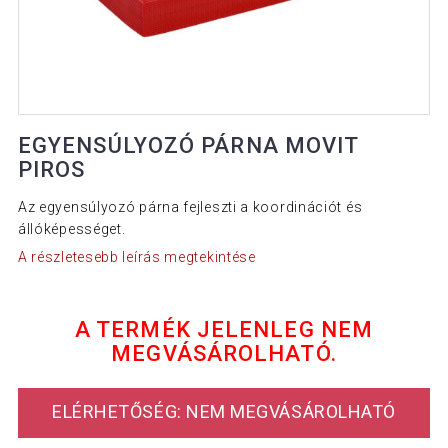
EGYENSÚLYOZÓ PÁRNA MOVIT
PIROS
Az egyensúlyozó párna fejleszti a koordinációt és
állóképességet.
A részletesebb leírás megtekintése
A TERMÉK JELENLEG NEM
MEGVÁSÁROLHATÓ.
ELÉRHETŐSÉG: NEM MEGVÁSÁROLHATÓ