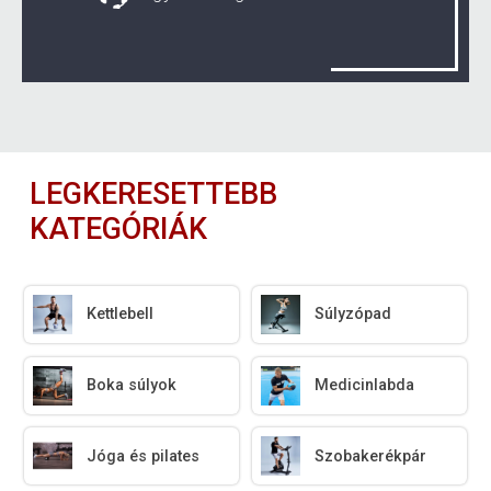
LEGKERESETTEBB
KATEGÓRIÁK
Kettlebell
Súlyzópad
Boka súlyok
Medicinlabda
Jóga és pilates
Szobakerékpár