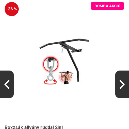
BOMBA AKCIÓ
-36 %
Boxzsák állvány rúddal 2in1