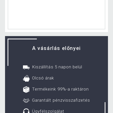
A vásárlás előnyei
Kiszállítás 5 napon belül
Olcsó árak
Termékeink 99%-a raktáron
Garantált pénzvisszafizetés
Ügyfélszolgálat