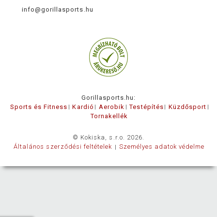
info@gorillasports.hu
Gorillasports.hu:
Sports és Fitness
Kardió
Aerobik
Testépítés
Küzdősport
Tornakellék
© Kokiska, s.r.o. 2026.
Általános szerződési feltételek
Személyes adatok védelme