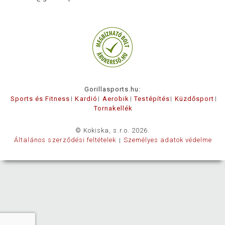
Gorillasports.hu:
Sports és Fitness
Kardió
Aerobik
Testépítés
Küzdősport
Tornakellék
© Kokiska, s.r.o. 2026.
Általános szerződési feltételek
Személyes adatok védelme