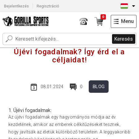
Bejelentkezés
Regisztráció
0
Menu
Keresés
Újévi fogadalmak? Így érd el a
céljaidat!
BLOG
08.01.2024
0
1. Újévi fogadalmak:
Az újévi fogadalmak egy hagyományos módja az év
kezdetének, amikor az emberek célkitűzéseket tesznek,
hogy javítsák az életük különböző területein. A leggyakoribb