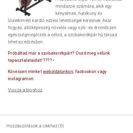
mindazok számára, akik egy
kényelmes, hatékony és
ízületkímélő kardió edzési lehetőséget keresnek. Akár
fogyás, állóképesség növelés vagy szív- és érrendszeri
egészségmegőrzés a célod, a szobakerékpár hű társad
lehet az edzésben.
Próbáltad már a szobakerékpárt? Oszd meg velünk
tapasztalataidat! ????‍♂️
Kövessen minket
weboldalunkon,
facbookon vagy
instagramon.
Vissza a bloghoz
Hozzászólások a cikkhez (0)