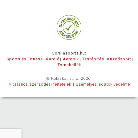
Gorillasports.hu:
Sports és Fitness
Kardió
Aerobik
Testépítés
Küzdősport
Tornakellék
© Kokiska, s.r.o. 2026.
Általános szerződési feltételek
Személyes adatok védelme