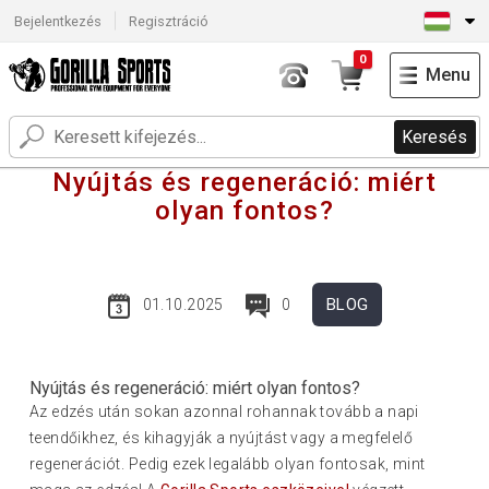
Bejelentkezés
Regisztráció
0
Menu
Keresés
Nyújtás és regeneráció: miért
olyan fontos?
BLOG
01.10.2025
0
Nyújtás és regeneráció: miért olyan fontos?
Az edzés után sokan azonnal rohannak tovább a napi
teendőikhez, és kihagyják a nyújtást vagy a megfelelő
regenerációt. Pedig ezek legalább olyan fontosak, mint