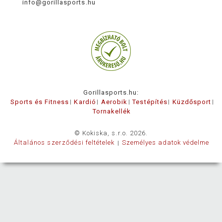
info@gorillasports.hu
Gorillasports.hu:
Sports és Fitness
Kardió
Aerobik
Testépítés
Küzdősport
Tornakellék
© Kokiska, s.r.o. 2026.
Általános szerződési feltételek
Személyes adatok védelme