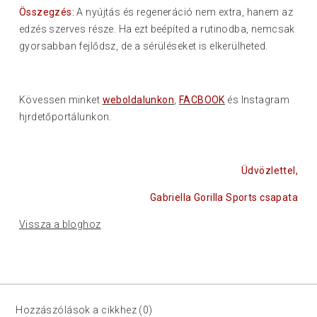
Összegzés:
A nyújtás és regeneráció nem extra, hanem az
edzés szerves része. Ha ezt beépíted a rutinodba, nemcsak
gyorsabban fejlődsz, de a sérüléseket is elkerülheted.
Kövessen minket
weboldalunkon
,
FACBOOK
és Instagram
hjrdetőportálunkon.
Üdvözlettel,
Gabriella Gorilla Sports csapata
Vissza a bloghoz
Hozzászólások a cikkhez (0)