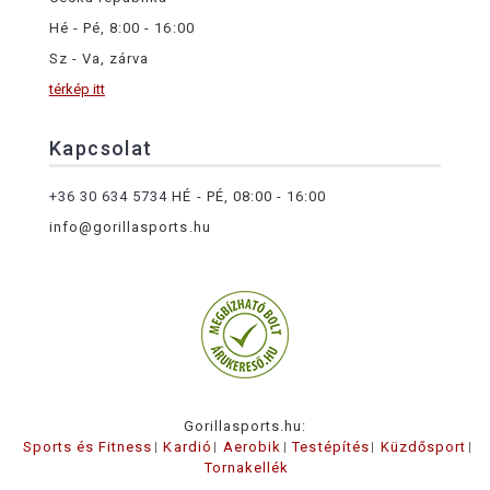
Hé - Pé, 8:00 - 16:00
Sz - Va, zárva
térkép itt
Kapcsolat
+36 30 634 5734
HÉ - PÉ, 08:00 - 16:00
info@gorillasports.hu
Gorillasports.hu:
Sports és Fitness
Kardió
Aerobik
Testépítés
Küzdősport
Tornakellék