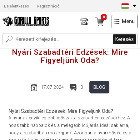
Bejelentkezés
Regisztráció
0
Menu
Keresés
Nyári Szabadtéri Edzések: Mire
Figyeljünk Oda?
BLOG
17.07.2024
0
Nyári Szabadtéri Edzések: Mire Figyeljünk Oda?
A nyár az egyik legjobb időszak a szabadtéri edzésekhez. A
hosszabb nappalok és a melegebb időjárás ideálisak arra,
hogy a szabadban mozogjunk. Azonban a nyári hőség és a