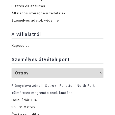
Fizetés és szállítás
Általános szerződési feltételek
Személyes adatok védelme
A vállalatról
Kapcsolat
Személyes átvételi pont
Průmyslová zóna II Ostrov - Panattoni North Park -
Túlméretes megrendelések kiadása
Dolní Žďár 104
363 01 Ostrov
Česká republika