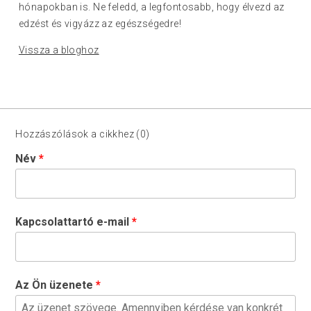
hónapokban is. Ne feledd, a legfontosabb, hogy élvezd az
edzést és vigyázz az egészségedre!
Vissza a bloghoz
Hozzászólások a cikkhez (0)
Név
Kapcsolattartó e-mail
Az Ön üzenete