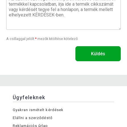
A csillaggal jelölt
*
mezők kitöltése kötelező
Küldés
Ügyfeleknek
Gyakran ismételt kérdések
Elállni a szerződéstő
Reklamációs űrlap