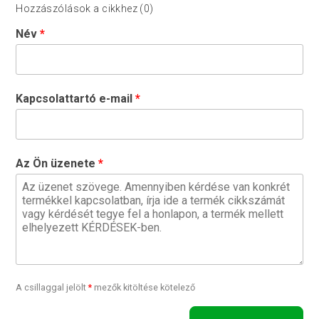
Hozzászólások a cikkhez (0)
Név
Kapcsolattartó e-mail
Az Ön üzenete
A csillaggal jelölt
*
mezők kitöltése kötelező