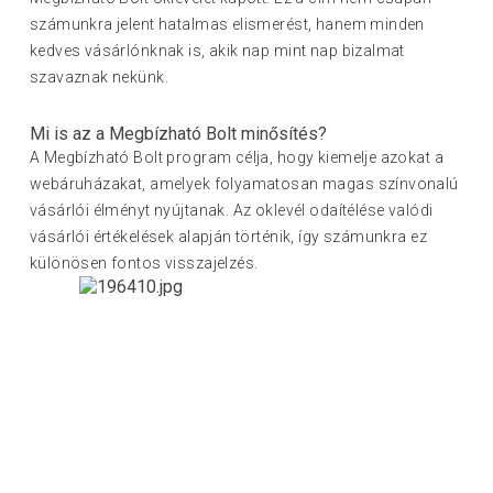
számunkra jelent hatalmas elismerést, hanem minden
kedves vásárlónknak is, akik nap mint nap bizalmat
szavaznak nekünk.
Mi is az a Megbízható Bolt minősítés?
A Megbízható Bolt program célja, hogy kiemelje azokat a
webáruházakat, amelyek folyamatosan magas színvonalú
vásárlói élményt nyújtanak. Az oklevél odaítélése valódi
vásárlói értékelések alapján történik, így számunkra ez
különösen fontos visszajelzés.