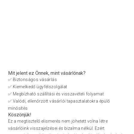
Mit jelent ez Önnek, mint vásárlónak?
✅ Biztonságos vásárlás
✅ Kiemelkedő ügyfélszolgálat
✅ Megbízható szállítási és visszavételi folyamat
✅ Valódi, ellenőrzött vásárlói tapasztalatokra épülő
minősítés
Köszönjük!
Ez a megtisztelő elismerés nem jöhetett volna létre
vásárlóink visszajelzései és bizalma nélkül. Ezért