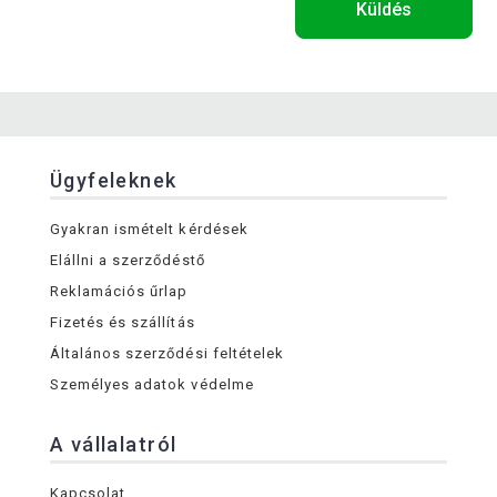
Küldés
Ügyfeleknek
Gyakran ismételt kérdések
Elállni a szerződéstő
Reklamációs űrlap
Fizetés és szállítás
Általános szerződési feltételek
Személyes adatok védelme
A vállalatról
Kapcsolat