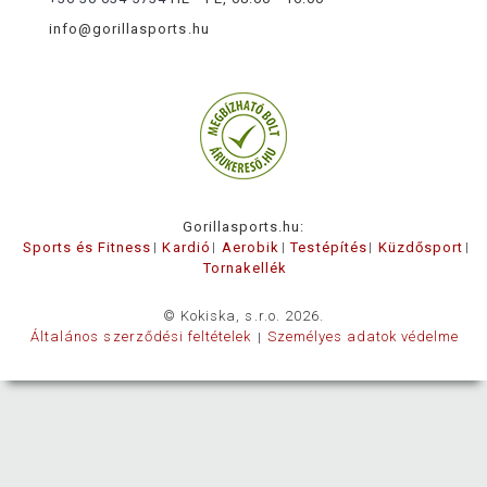
info@gorillasports.hu
Gorillasports.hu:
Sports és Fitness
Kardió
Aerobik
Testépítés
Küzdősport
Tornakellék
© Kokiska, s.r.o. 2026.
Általános szerződési feltételek
Személyes adatok védelme