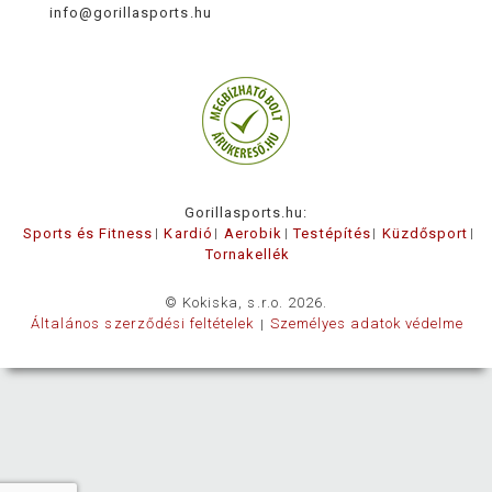
info@gorillasports.hu
Gorillasports.hu:
Sports és Fitness
Kardió
Aerobik
Testépítés
Küzdősport
Tornakellék
© Kokiska, s.r.o. 2026.
Általános szerződési feltételek
Személyes adatok védelme