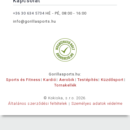
Kapcsolat
+36 30 634 5734
HÉ - PÉ, 08:00 - 16:00
info@gorillasports.hu
Gorillasports.hu:
Sports és Fitness
Kardió
Aerobik
Testépítés
Küzdősport
Tornakellék
© Kokiska, s.r.o. 2026.
Általános szerződési feltételek
Személyes adatok védelme