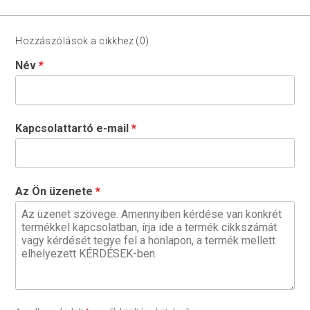
Hozzászólások a cikkhez (0)
Név
Kapcsolattartó e-mail
Az Ön üzenete