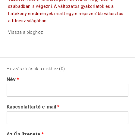
szabadban is végezni. A változatos gyakorlatok és a
hatékony eredmények miatt egyre népszerűbb választás
a fitnesz világában.
Vissza a bloghoz
Hozzászólások a cikkhez (0)
Név
Kapcsolattartó e-mail
Az Ön üzenete