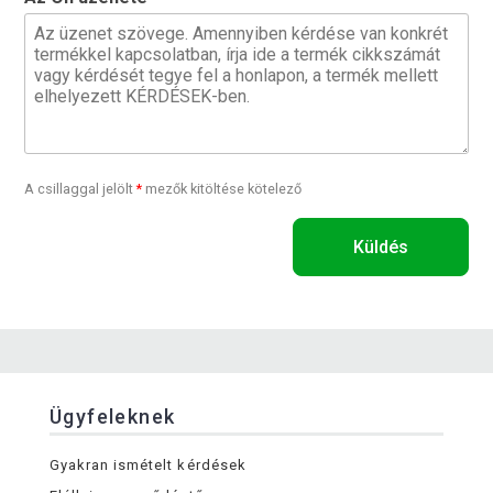
A csillaggal jelölt
*
mezők kitöltése kötelező
Küldés
Ügyfeleknek
Gyakran ismételt kérdések