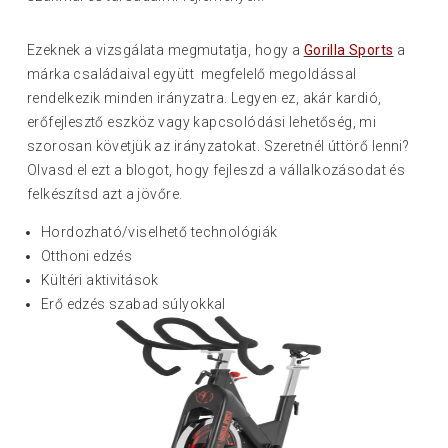
Ezeknek a vizsgálata megmutatja, hogy a
Gorilla Sports
a
márka családaival együtt megfelelő megoldással
rendelkezik minden irányzatra. Legyen ez, akár kardió,
erőfejlesztő eszköz vagy kapcsolódási lehetőség, mi
szorosan követjük az irányzatokat. Szeretnél úttörő lenni?
Olvasd el ezt a blogot, hogy fejleszd a vállalkozásodat és
felkészítsd azt a jövőre.
Hordozható/viselhető technológiák
Otthoni edzés
Kültéri aktivitások
Erő edzés szabad súlyokkal