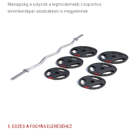
Manapság a súlyzók a legmodernebb csoportos
teremkerékpár edzésekben is megjelennek.
5. EDZÉS A FOGYÁS ELÉRÉSÉHEZ