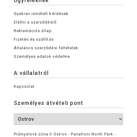
Ügyfeleknek
Gyakran ismételt kérdések
Elállni a szerződéstő
Reklamációs űrlap
Fizetés és szállítás
Általános szerződési feltételek
Személyes adatok védelme
A vállalatról
Kapcsolat
Személyes átvételi pont
Průmyslová zóna II Ostrov - Panattoni North Park -