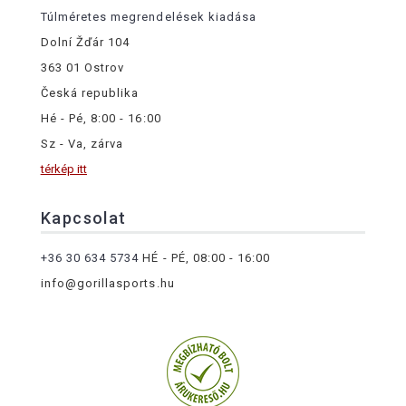
Túlméretes megrendelések kiadása
Dolní Žďár 104
363 01 Ostrov
Česká republika
Hé - Pé, 8:00 - 16:00
Sz - Va, zárva
térkép itt
Kapcsolat
+36 30 634 5734
HÉ - PÉ, 08:00 - 16:00
info@gorillasports.hu