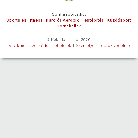
Gorillasports.hu:
Sports és Fitness
Kardió
Aerobik
Testépítés
Küzdősport
Tornakellék
© Kokiska, s.r.o. 2026.
Általános szerződési feltételek
Személyes adatok védelme