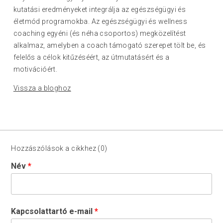
kutatási eredményeket integrálja az egészségügyi és
életmód programokba. Az egészségügyi és wellness
coaching egyéni (és néha csoportos) megközelítést
alkalmaz, amelyben a coach támogató szerepet tölt be, és
felelős a célok kitűzéséért, az útmutatásért és a
motivációért.
Vissza a bloghoz
Hozzászólások a cikkhez (0)
Név
Kapcsolattartó e-mail