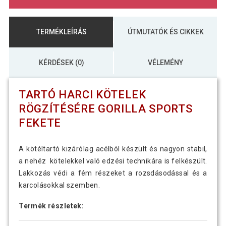
TERMÉKLEÍRÁS
ÚTMUTATÓK ÉS CIKKEK
KÉRDÉSEK (0)
VÉLEMÉNY
TARTÓ HARCI KÖTELEK
RÖGZÍTÉSÉRE GORILLA SPORTS
FEKETE
A kötéltartó kizárólag acélból készült és nagyon stabil,
a nehéz kötelekkel való edzési technikára is felkészült.
Lakkozás védi a fém részeket a rozsdásodással és a
karcolásokkal szemben.
Termék részletek: