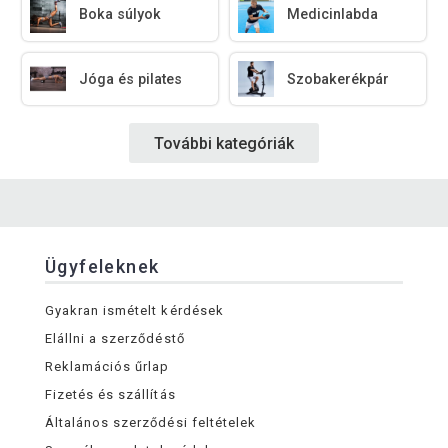
Boka súlyok
Medicinlabda
Jóga és pilates
Szobakerékpár
További kategóriák
Ügyfeleknek
Gyakran ismételt kérdések
Elállni a szerződéstő
Reklamációs űrlap
Fizetés és szállítás
Általános szerződési feltételek