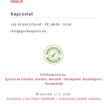
térkép itt
Kapcsolat
+36 30 634 5734
HÉ - PÉ, 08:00 - 16:00
info@gorillasports.hu
Gorillasports.hu:
Sports és Fitness
Kardió
Aerobik
Testépítés
Küzdősport
Tornakellék
© Kokiska, s.r.o. 2026.
Általános szerződési feltételek
Személyes adatok védelme