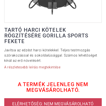
TARTÓ HARCI KÖTELEK
RÖGZÍTÉSÉRE GORILLA SPORTS
FEKETE
Javítsa az edzést harci kötelekkel. Teljes testmozgás
szórakozással és sokoldalúsággal. Számos lehetőséget
kínál az erő növelésért.
A részletesebb leírás megtekintése
A TERMÉK JELENLEG NEM
MEGVÁSÁROLHATÓ.
ELÉRHETŐSÉG: NEM MEGVÁSÁROLHATÓ