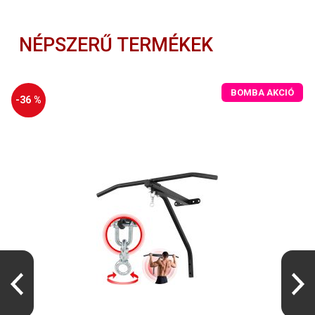
NÉPSZERŰ TERMÉKEK
BOMBA AKCIÓ
-36 %