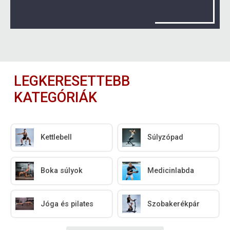
LEGKERESETTEBB
KATEGÓRIÁK
Kettlebell
Súlyzópad
Boka súlyok
Medicinlabda
Jóga és pilates
Szobakerékpár