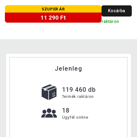
SZUPER ÁR
Kosárba
11 290 Ft
raktáron
Jelenleg
119 460 db
Termék raktáron
18
Ügyfél online