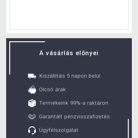
A vásárlás előnyei
Kiszállítás 5 napon belül
Olcsó árak
Termékeink 99%-a raktáron
Garantált pénzvisszafizetés
Ügyfélszolgálat