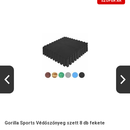
SZUPER ÁR
Gorilla Sports Védőszőnyeg szett 8 db fekete