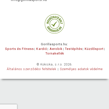
Gorillasports.hu:
Sports és Fitness
Kardió
Aerobik
Testépítés
Küzdősport
Tornakellék
© Kokiska, s.r.o. 2026.
Általános szerződési feltételek
Személyes adatok védelme