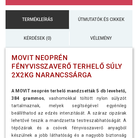
TERMÉKLEÍRÁS
ÚTMUTATÓK ÉS CIKKEK
KÉRDÉSEK (0)
VÉLEMÉNY
MOVIT NEOPRÉN
FÉNYVISSZAVERŐ TERHELŐ SÚLY
2X2KG NARANCSSÁRGA
A MOVIT neoprén terhelő mandzsetták 5 db levehető,
384 grammos
, vashomokkal töltött nylon súlyzót
tartalmaznak, melyek segítségével egyénileg
beállíthatod az edzés intenzitását. A száraz cipzárak
lehetővé teszik a mandzsetta testreszabhatóságát. A
tépőzárak és a csövek fényvisszaverő anyagból
készülnek a jobb láthatóság és a nagyobb biztonság