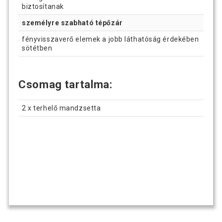
biztosítanak
személyre szabható tépőzár
fényvisszaverő elemek a jobb láthatóság érdekében
sötétben
Csomag tartalma:
2 x terhelő mandzsetta