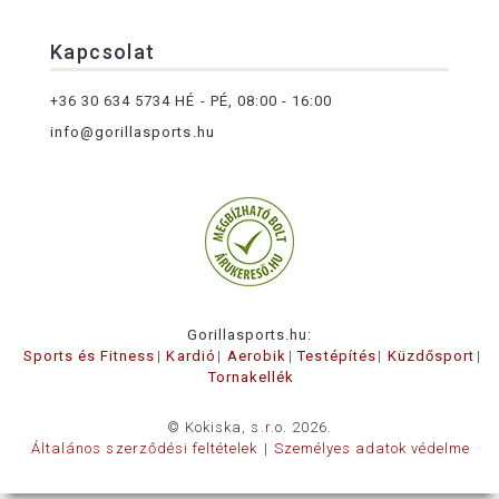
Kapcsolat
+36 30 634 5734
HÉ - PÉ, 08:00 - 16:00
info@gorillasports.hu
Gorillasports.hu:
Sports és Fitness
Kardió
Aerobik
Testépítés
Küzdősport
Tornakellék
© Kokiska, s.r.o. 2026.
Általános szerződési feltételek
Személyes adatok védelme