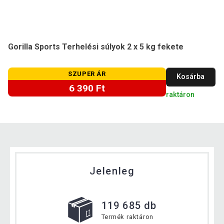
Gorilla Sports Terhelési súlyok 2 x 5 kg fekete
SZUPER ÁR
Kosárba
6 390 Ft
raktáron
Jelenleg
119 685 db
Termék raktáron