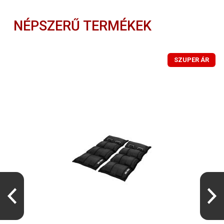
NÉPSZERŰ TERMÉKEK
SZUPER ÁR