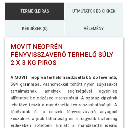
TERMÉKLEÍRÁS
ÚTMUTATÓK ÉS CIKKEK
KÉRDÉSEK (0)
VÉLEMÉNY
MOVIT NEOPRÉN
FÉNYVISSZAVERŐ TERHELŐ SÚLY
2 X 3 KG PIROS
A MOVIT neoprén terhelőmandzsetták 5 db levehető,
584 grammos,
vashomokkal töltött nylon súlyzsákot
tartalmaznak, amelyek segítségével egyénileg
állíthatod be edzésed intenzitását. A száraz cipzárak
lehetővé teszik a mandzsetta testreszabhatóságát. A
tépőzárak és a csövek fényvisszaverő anyagból
készülnek a jobb láthatóság és a nagyobb biztonság
érdekében sötétben. Emiatt a mandzsetta ideális