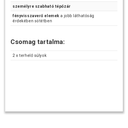
személyre szabható tépőzár
fényvisszaverő elemek
a jobb láthatóság
érdekében sötétben
Csomag tartalma:
2 x terhelő súlyok