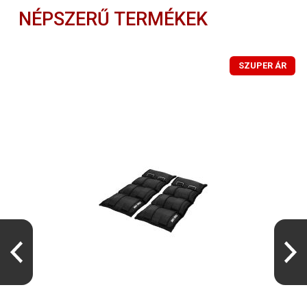
NÉPSZERŰ TERMÉKEK
SZUPER ÁR