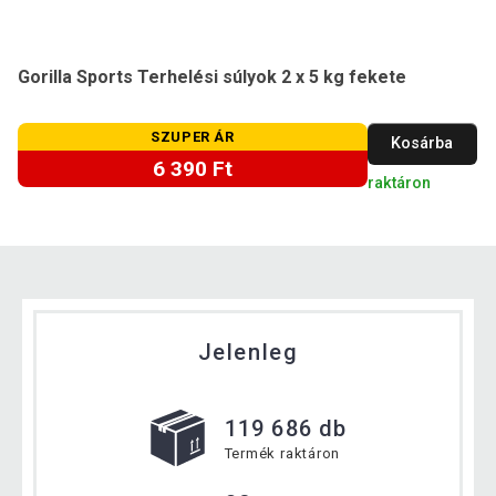
Gorilla Sports Terhelési súlyok 2 x 5 kg fekete
SZUPER ÁR
Kosárba
6 390 Ft
raktáron
Jelenleg
119 686 db
Termék raktáron