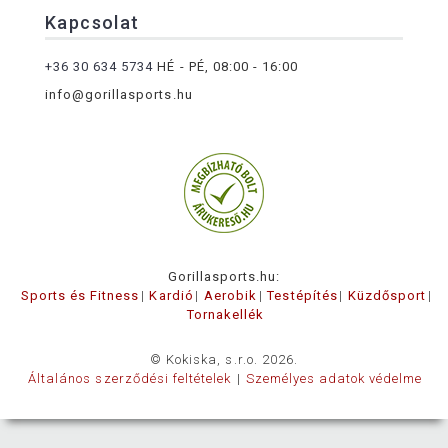
Kapcsolat
+36 30 634 5734
HÉ - PÉ, 08:00 - 16:00
info@gorillasports.hu
Gorillasports.hu:
Sports és Fitness
Kardió
Aerobik
Testépítés
Küzdősport
Tornakellék
© Kokiska, s.r.o. 2026.
Általános szerződési feltételek
Személyes adatok védelme