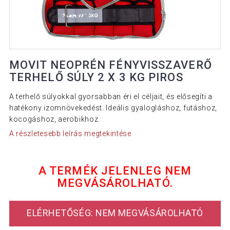
MOVIT NEOPRÉN FÉNYVISSZAVERŐ
TERHELŐ SÚLY 2 X 3 KG PIROS
A terhelő súlyokkal gyorsabban éri el céljait, és elősegíti a
hatékony izomnövekedést. Ideális gyalogláshoz, futáshoz,
kocogáshoz, aerobikhoz.
A részletesebb leírás megtekintése
A TERMÉK JELENLEG NEM
MEGVÁSÁROLHATÓ.
ELÉRHETŐSÉG: NEM MEGVÁSÁROLHATÓ