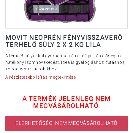
MOVIT NEOPRÉN FÉNYVISSZAVERŐ
TERHELŐ SÚLY 2 X 2 KG LILA
A terhelő súlyokkal gyorsabban éri el céljait, és elősegíti a
hatékony izomnövekedést. Ideális gyalogláshoz, futáshoz,
kocogáshoz, aerobikhoz.
A részletesebb leírás megtekintése
A TERMÉK JELENLEG NEM
MEGVÁSÁROLHATÓ.
ELÉRHETŐSÉG: NEM MEGVÁSÁROLHATÓ