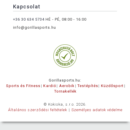
Kapcsolat
+36 30 634 5734
HÉ - PÉ, 08:00 - 16:00
info@gorillasports.hu
Gorillasports.hu:
Sports és Fitness
Kardió
Aerobik
Testépítés
Küzdősport
Tornakellék
© Kokiska, s.r.o. 2026.
Általános szerződési feltételek
Személyes adatok védelme