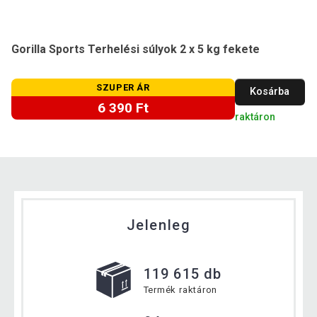
Gorilla Sports Terhelési súlyok 2 x 5 kg fekete
SZUPER ÁR
Kosárba
6 390 Ft
raktáron
Jelenleg
119 615 db
Termék raktáron