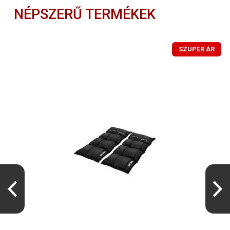
NÉPSZERŰ TERMÉKEK
SZUPER ÁR