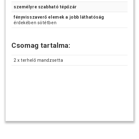
személyre szabható tépőzár
fényvisszaverő elemek a jobb láthatóság
érdekében sötétben
Csomag tartalma:
2 x terhelő mandzsetta