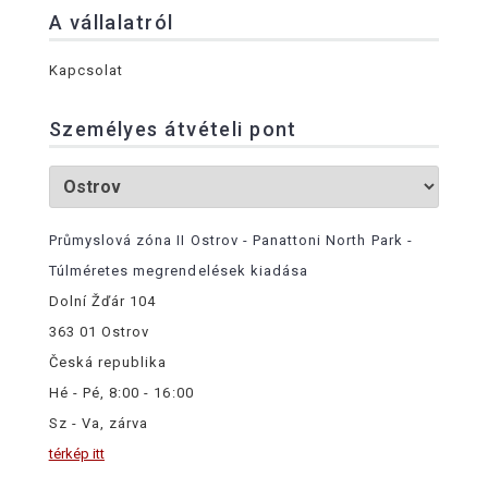
A vállalatról
Kapcsolat
Személyes átvételi pont
Průmyslová zóna II Ostrov - Panattoni North Park -
Túlméretes megrendelések kiadása
Dolní Žďár 104
363 01 Ostrov
Česká republika
Hé - Pé, 8:00 - 16:00
Sz - Va, zárva
térkép itt