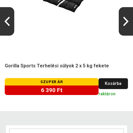
Gorilla Sports Terhelési súlyok 2 x 5 kg fekete
SZUPER ÁR
Kosárba
6 390 Ft
raktáron