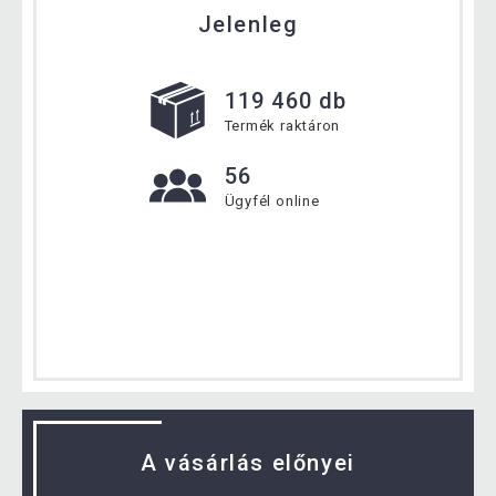
Jelenleg
119 460 db
Termék raktáron
56
Ügyfél online
A vásárlás előnyei