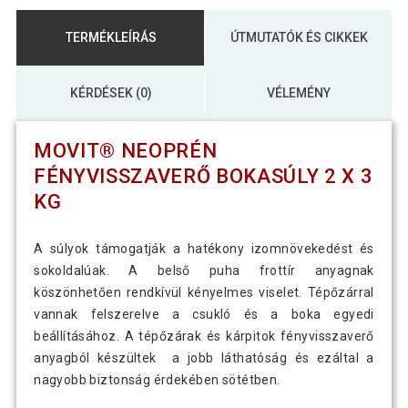
TERMÉKLEÍRÁS
ÚTMUTATÓK ÉS CIKKEK
KÉRDÉSEK (0)
VÉLEMÉNY
MOVIT® NEOPRÉN
FÉNYVISSZAVERŐ BOKASÚLY 2 X 3
KG
A súlyok támogatják a hatékony izomnövekedést és
sokoldalúak. A belső puha frottír anyagnak
köszönhetően rendkívül kényelmes viselet. Tépőzárral
vannak felszerelve a csukló és a boka egyedi
beállításához. A tépőzárak és kárpitok fényvisszaverő
anyagból készültek a jobb láthatóság és ezáltal a
nagyobb biztonság érdekében sötétben.