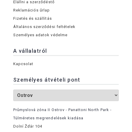
Elállni a szerződéstő
Reklamációs űrlap
Fizetés és szállítás
Általános szerződési feltételek
Személyes adatok védelme
A vállalatról
Kapcsolat
Személyes átvételi pont
Průmyslová zóna II Ostrov - Panattoni North Park -
Túlméretes megrendelések kiadása
Dolní Žďár 104