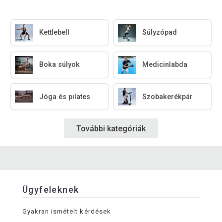
Kettlebell
Súlyzópad
Boka súlyok
Medicinlabda
Jóga és pilates
Szobakerékpár
További kategóriák
Ügyfeleknek
Gyakran ismételt kérdések