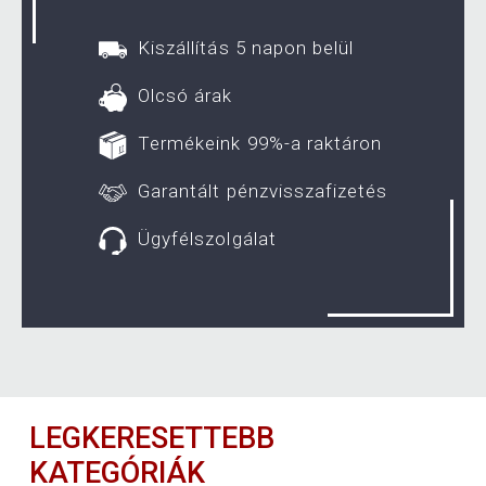
Kiszállítás 5 napon belül
Olcsó árak
Termékeink 99%-a raktáron
Garantált pénzvisszafizetés
Ügyfélszolgálat
LEGKERESETTEBB
KATEGÓRIÁK