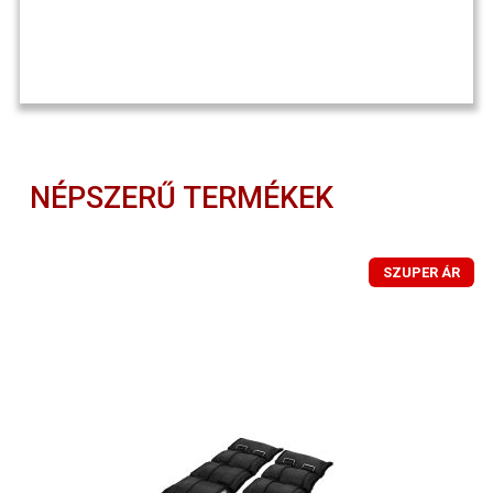
NÉPSZERŰ TERMÉKEK
SZUPER ÁR