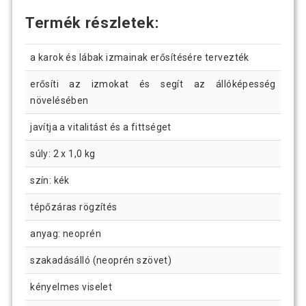
Termék részletek:
a karok és lábak izmainak erősítésére tervezték
erősíti az izmokat és segít az állóképesség
növelésében
javítja a vitalitást és a fittséget
súly: 2 x 1,0 kg
szín: kék
tépőzáras rögzítés
anyag: neoprén
szakadásálló (neoprén szövet)
kényelmes viselet