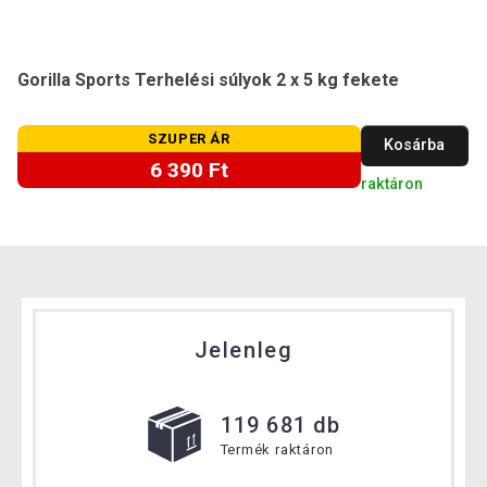
Gorilla Sports Terhelési súlyok 2 x 5 kg fekete
SZUPER ÁR
Kosárba
6 390 Ft
raktáron
Jelenleg
119 681 db
Termék raktáron