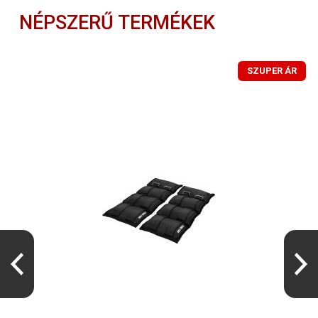
NÉPSZERŰ TERMÉKEK
SZUPER ÁR