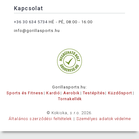
Kapcsolat
+36 30 634 5734
HÉ - PÉ, 08:00 - 16:00
info@gorillasports.hu
Gorillasports.hu:
Sports és Fitness
Kardió
Aerobik
Testépítés
Küzdősport
Tornakellék
© Kokiska, s.r.o. 2026.
Általános szerződési feltételek
Személyes adatok védelme