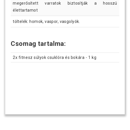
megerősített varratok biztosítják a hosszú
élettartamot
töltelék: homok, vaspor, vasgolyók.
Csomag tartalma:
2x fitnesz súlyok csuklóra és bokára - 1 kg