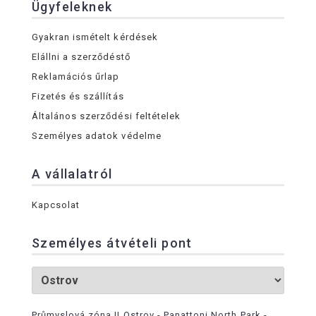
Ügyfeleknek
Gyakran ismételt kérdések
Elállni a szerződéstő
Reklamációs űrlap
Fizetés és szállítás
Általános szerződési feltételek
Személyes adatok védelme
A vállalatról
Kapcsolat
Személyes átvételi pont
Průmyslová zóna II Ostrov - Panattoni North Park -