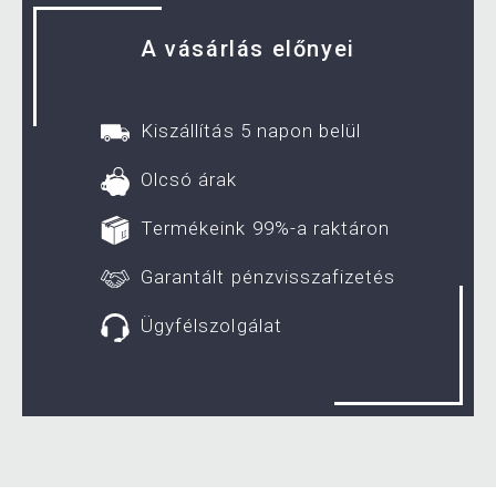
A vásárlás előnyei
Kiszállítás 5 napon belül
Olcsó árak
Termékeink 99%-a raktáron
Garantált pénzvisszafizetés
Ügyfélszolgálat