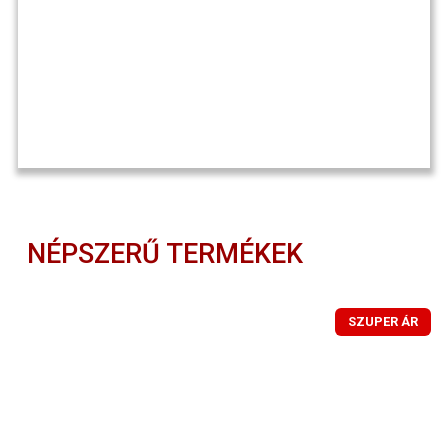
NÉPSZERŰ TERMÉKEK
SZUPER ÁR