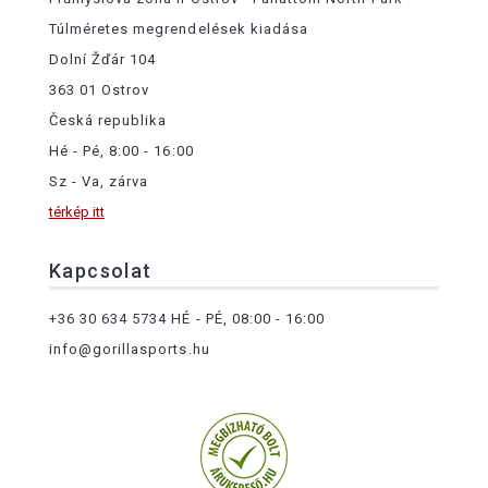
Túlméretes megrendelések kiadása
Dolní Žďár 104
363 01 Ostrov
Česká republika
Hé - Pé, 8:00 - 16:00
Sz - Va, zárva
térkép itt
Kapcsolat
+36 30 634 5734
HÉ - PÉ, 08:00 - 16:00
info@gorillasports.hu