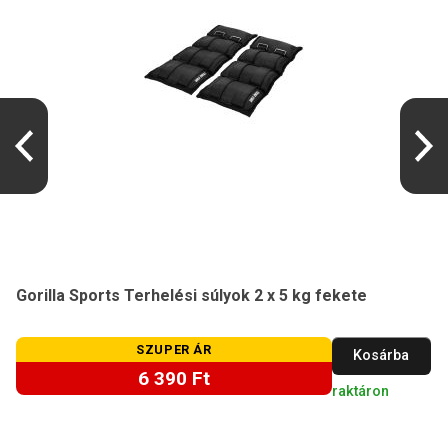
Gorilla Sports Terhelési súlyok 2 x 5 kg fekete
SZUPER ÁR
Kosárba
6 390 Ft
raktáron