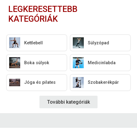
LEGKERESETTEBB
KATEGÓRIÁK
Kettlebell
Súlyzópad
Boka súlyok
Medicinlabda
Jóga és pilates
Szobakerékpár
További kategóriák