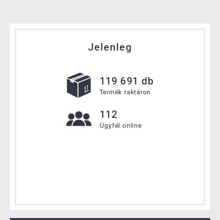
Jelenleg
119 691 db
Termék raktáron
112
Ügyfél online