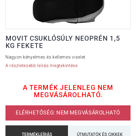
MOVIT CSUKLÓSÚLY NEOPRÉN 1,5
KG FEKETE
Nagyon kényelmes és kellemes viselet.
A részletesebb leírás megtekintése
A TERMÉK JELENLEG NEM
MEGVÁSÁROLHATÓ.
ELÉRHETŐSÉG: NEM MEGVÁSÁROLHATÓ
TERMÉKLEÍRÁS
ÚTMUTATÓK ÉS CIKKEK