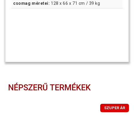
csomag méretei:
128 x 66 x 71 cm / 39 kg
NÉPSZERŰ TERMÉKEK
SZUPER ÁR