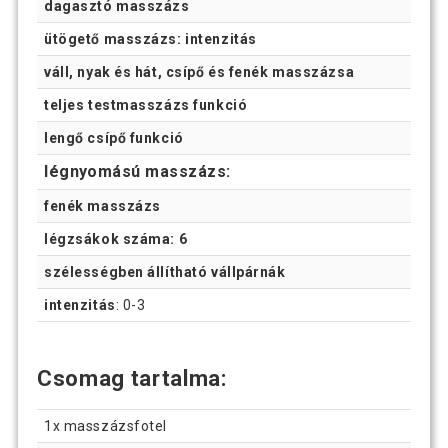
dagasztó masszázs
ütögető masszázs: intenzitás
váll, nyak és hát, csípő és fenék masszázsa
teljes testmasszázs funkció
lengő csípő funkció
légnyomású masszázs:
fenék masszázs
légzsákok száma: 6
szélességben állítható vállpárnák
intenzitás
: 0-3
Csomag tartalma:
1x masszázsfotel