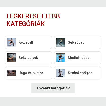
LEGKERESETTEBB
KATEGÓRIÁK
Kettlebell
Súlyzópad
Boka súlyok
Medicinlabda
Jóga és pilates
Szobakerékpár
További kategóriák