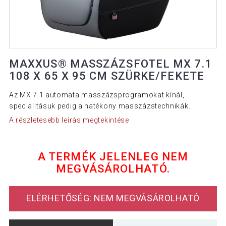
MAXXUS® MASSZÁZSFOTEL MX 7.1
108 X 65 X 95 CM SZÜRKE/FEKETE
Az MX 7.1 automata masszázsprogramokat kínál,
specialitásuk pedig a hatékony masszázstechnikák.
A részletesebb leírás megtekintése
A TERMÉK JELENLEG NEM
MEGVÁSÁROLHATÓ.
ELÉRHETŐSÉG: NEM MEGVÁSÁROLHATÓ