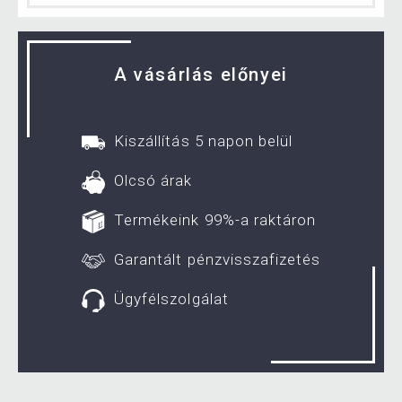
A vásárlás előnyei
Kiszállítás 5 napon belül
Olcsó árak
Termékeink 99%-a raktáron
Garantált pénzvisszafizetés
Ügyfélszolgálat