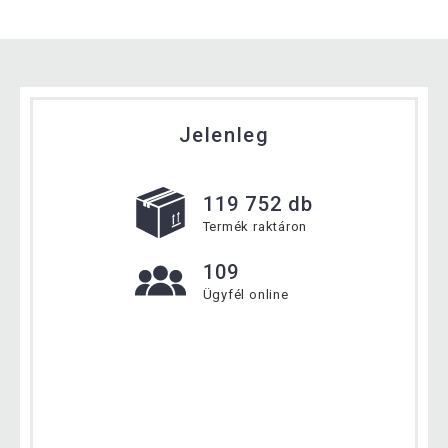
Jelenleg
119 752 db
Termék raktáron
109
Ügyfél online