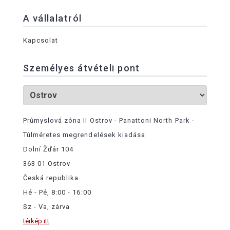
A vállalatról
Kapcsolat
Személyes átvételi pont
Průmyslová zóna II Ostrov - Panattoni North Park -
Túlméretes megrendelések kiadása
Dolní Žďár 104
363 01 Ostrov
Česká republika
Hé - Pé, 8:00 - 16:00
Sz - Va, zárva
térkép itt