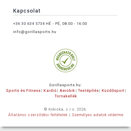
Kapcsolat
+36 30 634 5734
HÉ - PÉ, 08:00 - 16:00
info@gorillasports.hu
Gorillasports.hu:
Sports és Fitness
Kardió
Aerobik
Testépítés
Küzdősport
Tornakellék
© Kokiska, s.r.o. 2026.
Általános szerződési feltételek
Személyes adatok védelme