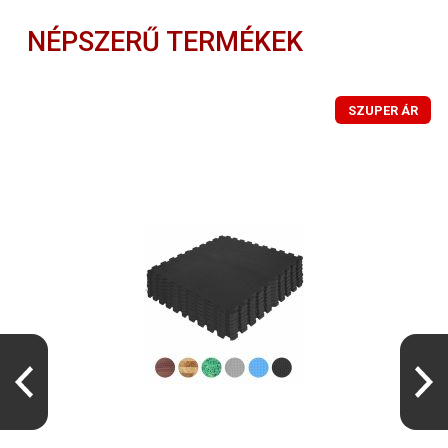
NÉPSZERŰ TERMÉKEK
SZUPER ÁR