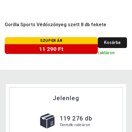
Gorilla Sports Védőszőnyeg szett 8 db fekete
SZUPER ÁR
Kosárba
11 290 Ft
raktáron
Jelenleg
119 276 db
Termék raktáron