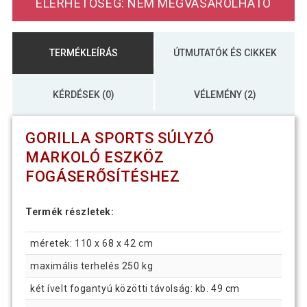
ELÉRHETŐSÉG: NEM MEGVÁSÁROLHATÓ
TERMÉKLEÍRÁS
ÚTMUTATÓK ÉS CIKKEK
KÉRDÉSEK (0)
VÉLEMÉNY (2)
GORILLA SPORTS SÚLYZÓ
MARKOLÓ ESZKÖZ
FOGÁSERŐSÍTÉSHEZ
Termék részletek:
méretek: 110 x 68 x 42 cm
maximális terhelés 250 kg
két ívelt fogantyú közötti távolság: kb. 49 cm