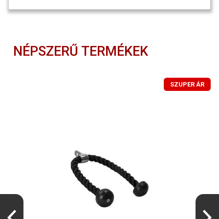
NÉPSZERŰ TERMÉKEK
SZUPER ÁR