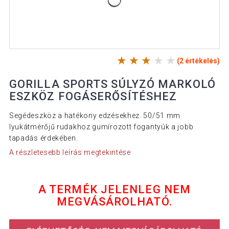
(2 értékelés)
GORILLA SPORTS SÚLYZÓ MARKOLÓ
ESZKÖZ FOGÁSERŐSÍTÉSHEZ
Segédeszköz a hatékony edzésekhez. 50/51 mm
lyukátmérőjű rudakhoz gumírozott fogantyúk a jobb
tapadás érdekében.
A részletesebb leírás megtekintése
A TERMÉK JELENLEG NEM
MEGVÁSÁROLHATÓ.