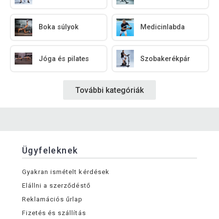
Boka súlyok
Medicinlabda
Jóga és pilates
Szobakerékpár
További kategóriák
Ügyfeleknek
Gyakran ismételt kérdések
Elállni a szerződéstő
Reklamációs űrlap
Fizetés és szállítás