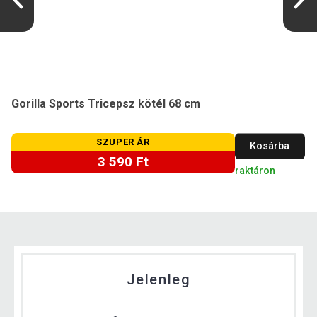
Gorilla Sports Tricepsz kötél 68 cm
SZUPER ÁR
Kosárba
3 590 Ft
raktáron
Jelenleg