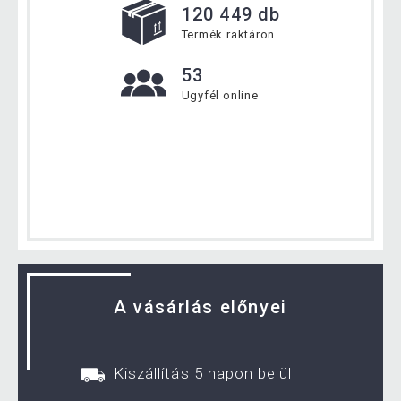
120 449 db
Termék raktáron
53
Ügyfél online
A vásárlás előnyei
Kiszállítás 5 napon belül