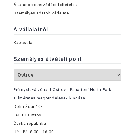
Általános szerződési feltételek
Személyes adatok védelme
A vállalatról
Kapcsolat
Személyes átvételi pont
Průmyslová zóna II Ostrov - Panattoni North Park -
Túlméretes megrendelések kiadása
Dolní Žďár 104
363 01 Ostrov
Česká republika
Hé - Pé, 8:00 - 16:00