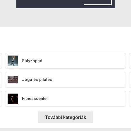
Súlyzópad
Jóga és pilates
Fitnesscenter
További kategóriák