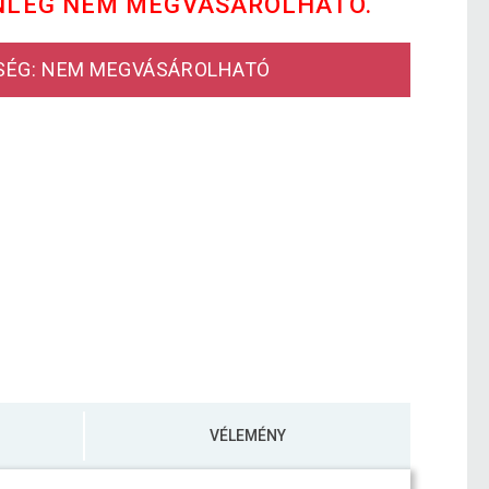
NLEG NEM MEGVÁSÁROLHATÓ.
SÉG: NEM MEGVÁSÁROLHATÓ
VÉLEMÉNY