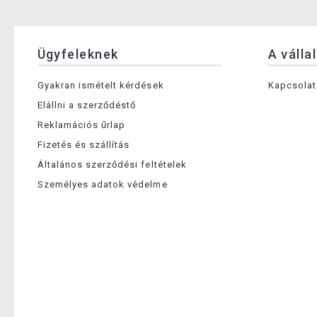
Ügyfeleknek
A válla
Gyakran ismételt kérdések
Kapcsolat
Elállni a szerződéstő
Reklamációs űrlap
Fizetés és szállítás
Általános szerződési feltételek
Személyes adatok védelme