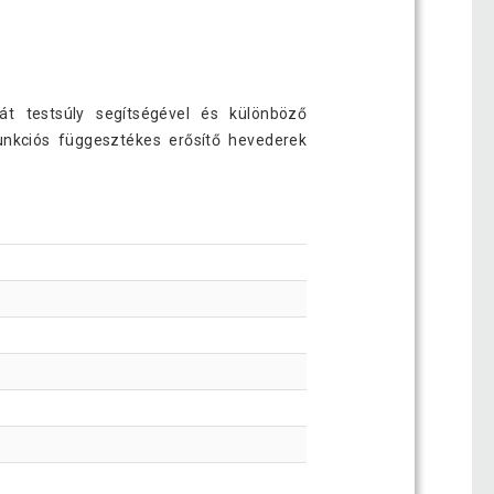
ját testsúly segítségével és különböző
unkciós függesztékes erősítő hevederek