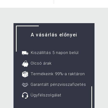
A vásárlás előnyei
Kiszállítás 5 napon belül
Olcsó árak
Termékeink 99%-a raktáron
Garantált pénzvisszafizetés
Ügyfélszolgálat