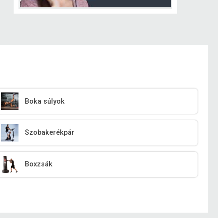
Boka súlyok
Szobakerékpár
Boxzsák