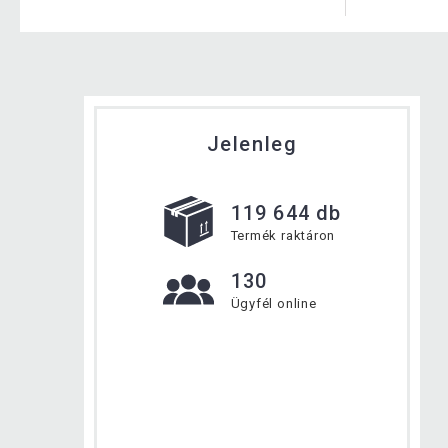
Jelenleg
119 644 db
Termék raktáron
130
Ügyfél online