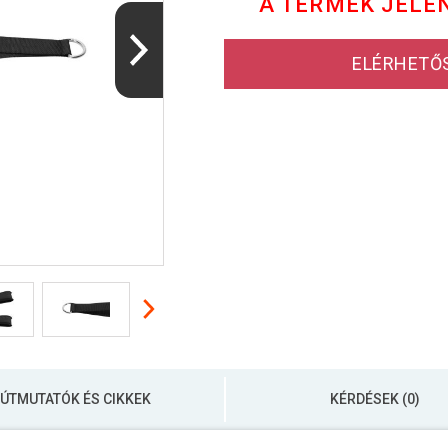
A TERMÉK JELE
ELÉRHETŐ
ÚTMUTATÓK ÉS CIKKEK
KÉRDÉSEK (0)