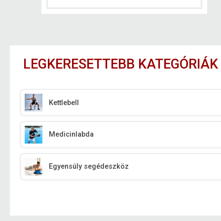
LEGKERESETTEBB KATEGÓRIÁK
Kettlebell
Medicinlabda
Egyensúly segédeszköz