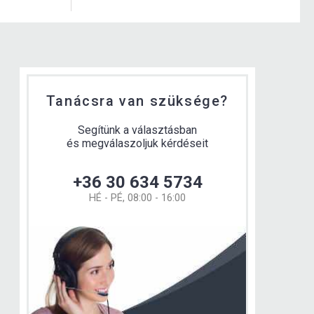
Tanácsra van szüksége?
Segítünk a választásban
és megválaszoljuk kérdéseit
+36 30 634 5734
HÉ - PÉ, 08:00 - 16:00