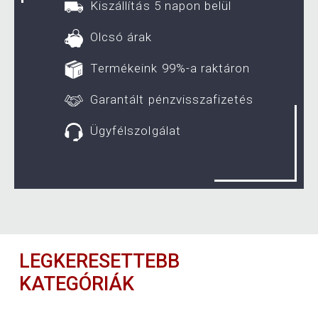
Kiszállítás 5 napon belül
Olcsó árak
Termékeink 99%-a raktáron
Garantált pénzvisszafizetés
Ügyfélszolgálat
LEGKERESETTEBB
KATEGÓRIÁK