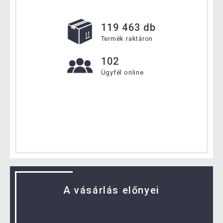
119 463 db
Termék raktáron
102
Ügyfél online
A vásárlás előnyei