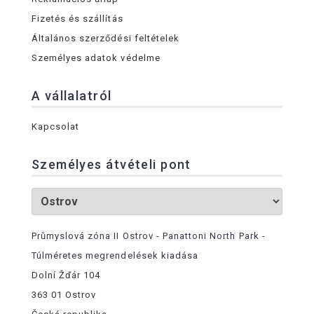
Fizetés és szállítás
Általános szerződési feltételek
Személyes adatok védelme
A vállalatról
Kapcsolat
Személyes átvételi pont
Průmyslová zóna II Ostrov - Panattoni North Park -
Túlméretes megrendelések kiadása
Dolní Žďár 104
363 01 Ostrov