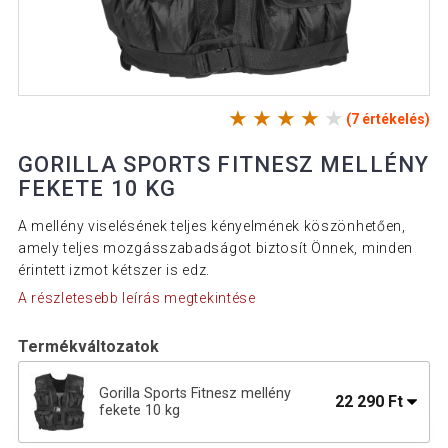
(7 értékelés)
GORILLA SPORTS FITNESZ MELLÉNY
FEKETE 10 KG
A mellény viselésének teljes kényelmének köszönhetően,
amely teljes mozgásszabadságot biztosít Önnek, minden
érintett izmot kétszer is edz.
A részletesebb leírás megtekintése
Termékváltozatok
Gorilla Sports Fitnesz mellény
22 290 Ft
fekete 10 kg