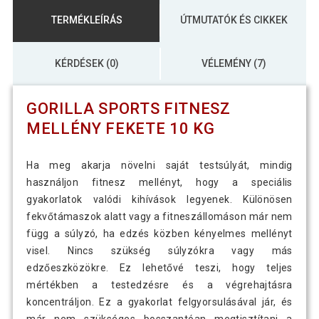
TERMÉKLEÍRÁS
ÚTMUTATÓK ÉS CIKKEK
KÉRDÉSEK (0)
VÉLEMÉNY (7)
GORILLA SPORTS FITNESZ
MELLÉNY FEKETE 10 KG
Ha meg akarja növelni saját testsúlyát, mindig
használjon fitnesz mellényt, hogy a speciális
gyakorlatok valódi kihívások legyenek. Különösen
fekvőtámaszok alatt vagy a fitneszállomáson már nem
függ a súlyzó, ha edzés közben kényelmes mellényt
visel. Nincs szükség súlyzókra vagy más
edzőeszközökre. Ez lehetővé teszi, hogy teljes
mértékben a testedzésre és a végrehajtásra
koncentráljon. Ez a gyakorlat felgyorsulásával jár, és