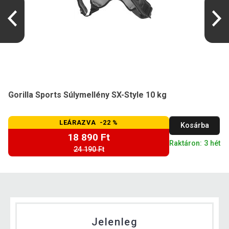
Gorilla Sports Súlymellény SX-Style 10 kg
LEÁRAZVA -22 %
Kosárba
18 890 Ft
Raktáron: 3 hét
24 190 Ft
Jelenleg