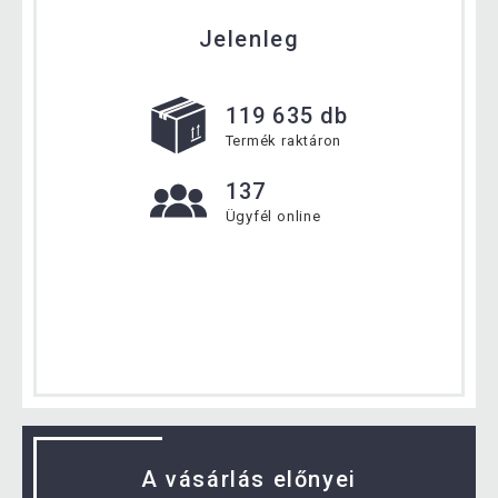
Jelenleg
119 635 db
Termék raktáron
137
Ügyfél online
A vásárlás előnyei