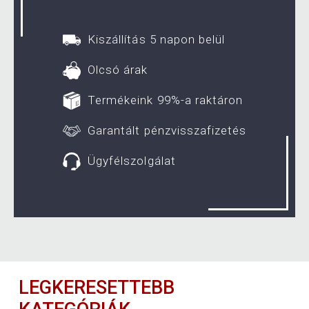
Kiszállítás 5 napon belül
Olcsó árak
Termékeink 99%-a raktáron
Garantált pénzvisszafizetés
Ügyfélszolgálat
LEGKERESETTEBB