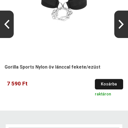
Gorilla Sports Nylon öv lánccal fekete/ezüst
7 590 Ft
Kosárba
raktáron