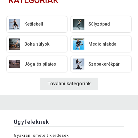
KATEGÓRIÁK
Kettlebell
Súlyzópad
Boka súlyok
Medicinlabda
Jóga és pilates
Szobakerékpár
További kategóriák
Ügyfeleknek
Gyakran ismételt kérdések