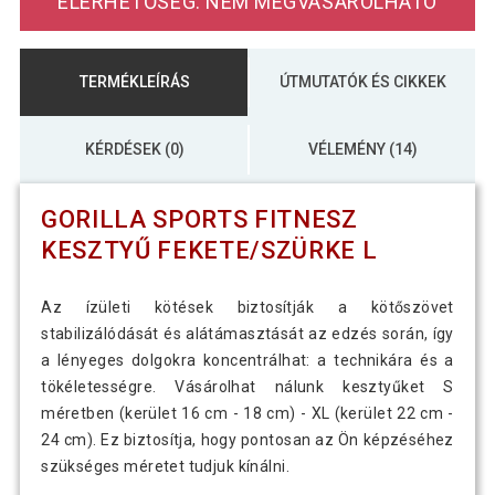
ELÉRHETŐSÉG: NEM MEGVÁSÁROLHATÓ
TERMÉKLEÍRÁS
ÚTMUTATÓK ÉS CIKKEK
KÉRDÉSEK (0)
VÉLEMÉNY (14)
GORILLA SPORTS FITNESZ
KESZTYŰ FEKETE/SZÜRKE L
Az ízületi kötések biztosítják a kötőszövet
stabilizálódását és alátámasztását az edzés során, így
a lényeges dolgokra koncentrálhat: a technikára és a
tökéletességre. Vásárolhat nálunk kesztyűket S
méretben (kerület 16 cm - 18 cm) - XL (kerület 22 cm -
24 cm). Ez biztosítja, hogy pontosan az Ön képzéséhez
szükséges méretet tudjuk kínálni.