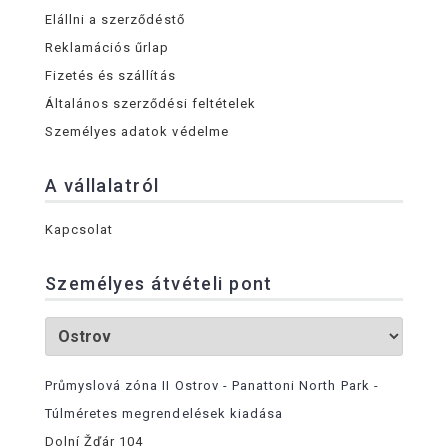
Elállni a szerződéstő
Reklamációs űrlap
Fizetés és szállítás
Általános szerződési feltételek
Személyes adatok védelme
A vállalatról
Kapcsolat
Személyes átvételi pont
Průmyslová zóna II Ostrov - Panattoni North Park -
Túlméretes megrendelések kiadása
Dolní Žďár 104