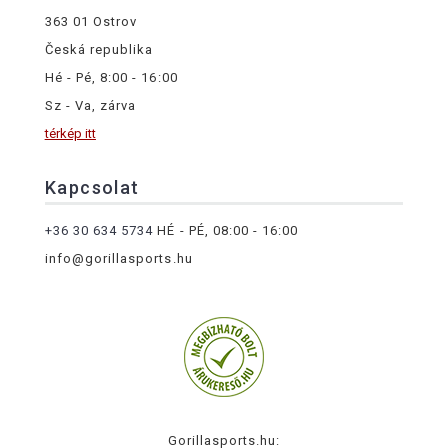
363 01 Ostrov
Česká republika
Hé - Pé, 8:00 - 16:00
Sz - Va, zárva
térkép itt
Kapcsolat
+36 30 634 5734
HÉ - PÉ, 08:00 - 16:00
info@gorillasports.hu
Gorillasports.hu: