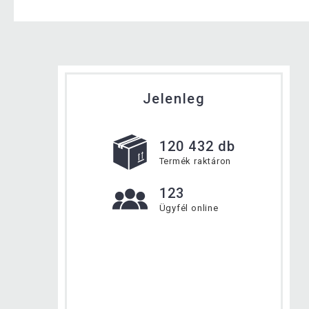
Jelenleg
120 432 db
Termék raktáron
123
Ügyfél online