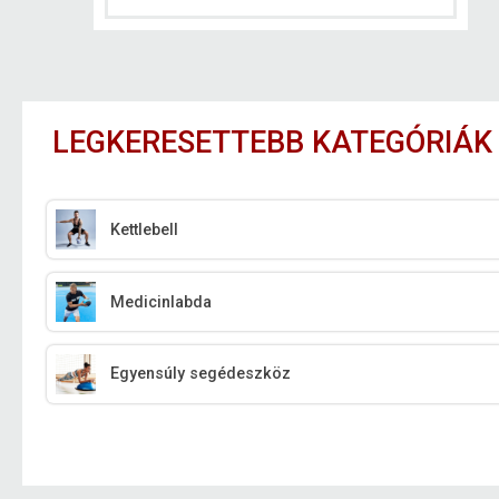
LEGKERESETTEBB KATEGÓRIÁK
Kettlebell
Medicinlabda
Egyensúly segédeszköz