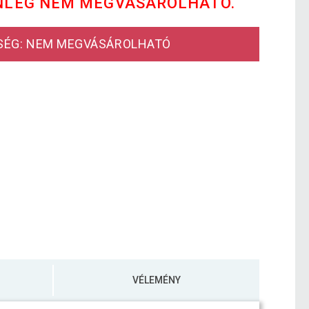
NLEG NEM MEGVÁSÁROLHATÓ.
SÉG: NEM MEGVÁSÁROLHATÓ
VÉLEMÉNY