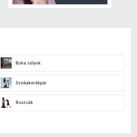
Boka súlyok
Szobakerékpár
Boxzsák