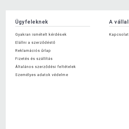
Ügyfeleknek
A válla
Gyakran ismételt kérdések
Kapcsolat
Elállni a szerződéstő
Reklamációs űrlap
Fizetés és szállítás
Általános szerződési feltételek
Személyes adatok védelme