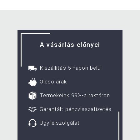
A vásárlás előnyei
Kiszállítás 5 napon belül
Olcsó árak
Termékeink 99%-a raktáron
Garantált pénzvisszafizetés
Ügyfélszolgálat