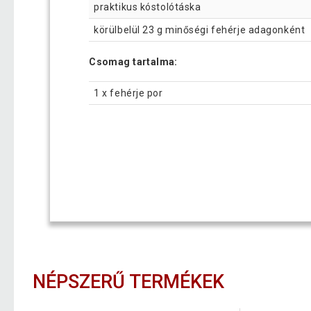
praktikus kóstolótáska
körülbelül 23 g minőségi fehérje adagonként
Csomag tartalma:
1 x fehérje por
NÉPSZERŰ TERMÉKEK