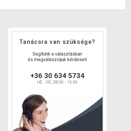
Tanácsra van szüksége?
Segítünk a választásban
és megválaszoljuk kérdéseit
+36 30 634 5734
HÉ - PÉ, 08:00 - 16:00