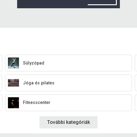
Súlyzópad
Jóga és pilates
Fitnesscenter
További kategóriák