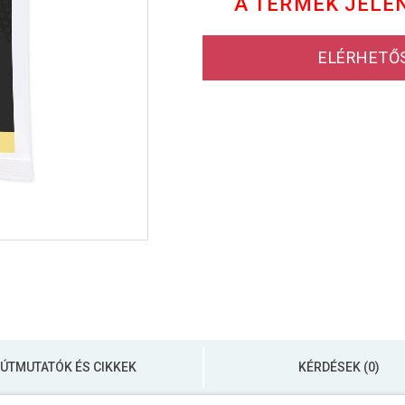
A TERMÉK JELE
ELÉRHETŐ
ÚTMUTATÓK ÉS CIKKEK
KÉRDÉSEK (0)