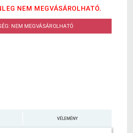
NLEG NEM MEGVÁSÁROLHATÓ.
SÉG: NEM MEGVÁSÁROLHATÓ
VÉLEMÉNY