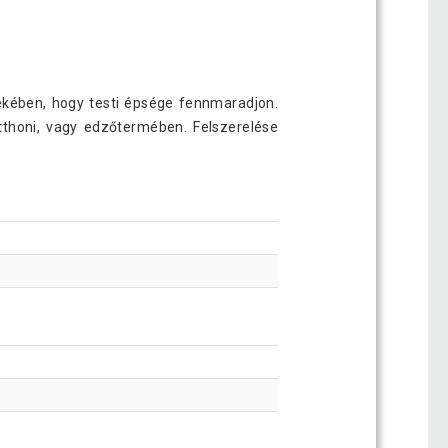
kében, hogy testi épsége fennmaradjon.
otthoni, vagy edzőtermében. Felszerelése