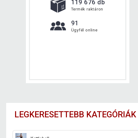
119 676 db
Termék raktáron
91
Ügyfél online
LEGKERESETTEBB KATEGÓRIÁK