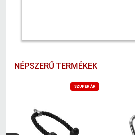
NÉPSZERŰ TERMÉKEK
SZUPER ÁR