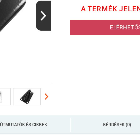
A TERMÉK JELE
ELÉRHETŐ
ÚTMUTATÓK ÉS CIKKEK
KÉRDÉSEK (0)