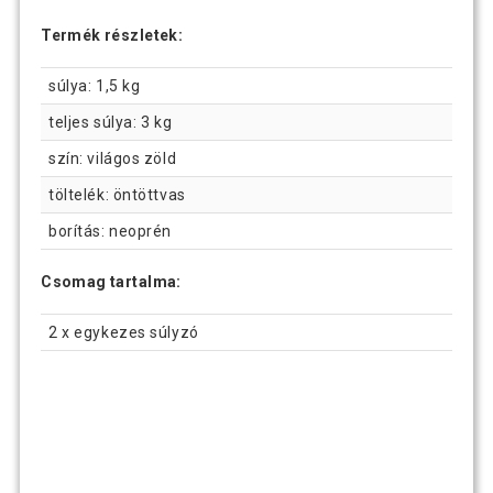
Termék részletek:
súlya: 1,5 kg
teljes súlya: 3 kg
szín: világos zöld
töltelék: öntöttvas
borítás: neoprén
Csomag tartalma:
2 x egykezes súlyzó