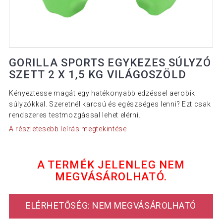
GORILLA SPORTS EGYKEZES SÚLYZÓ
SZETT 2 X 1,5 KG VILÁGOSZÖLD
Kényeztesse magát egy hatékonyabb edzéssel aerobik
súlyzókkal. Szeretnél karcsú és egészséges lenni? Ezt csak
rendszeres testmozgással lehet elérni.
A részletesebb leírás megtekintése
A TERMÉK JELENLEG NEM
MEGVÁSÁROLHATÓ.
ELÉRHETŐSÉG: NEM MEGVÁSÁROLHATÓ