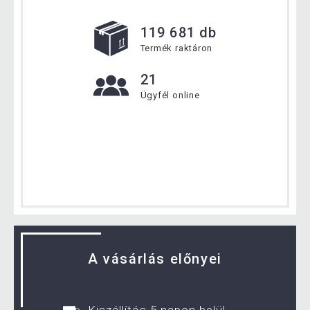
119 681 db
Termék raktáron
21
Ügyfél online
A vásárlás előnyei
Kiszállítás 5 napon belül