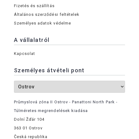
Fizetés és szállítás
Általános szerződési feltételek
Személyes adatok védelme
A vállalatról
Kapcsolat
Személyes átvételi pont
Průmyslová zóna II Ostrov - Panattoni North Park -
Túlméretes megrendelések kiadása
Dolní Žďár 104
363 01 Ostrov
Česká republika