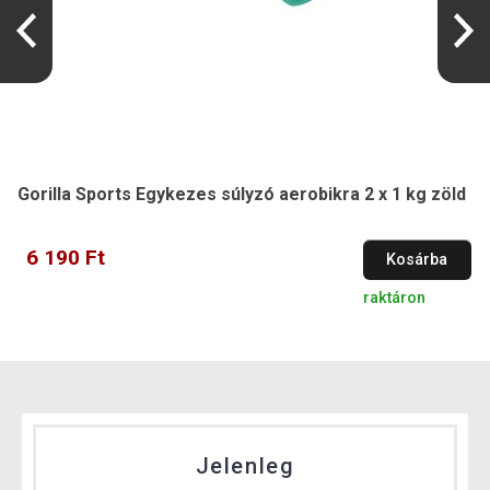
Gorilla Sports Egykezes súlyzó aerobikra 2 x 1 kg zöld
6 190 Ft
Kosárba
raktáron
Jelenleg