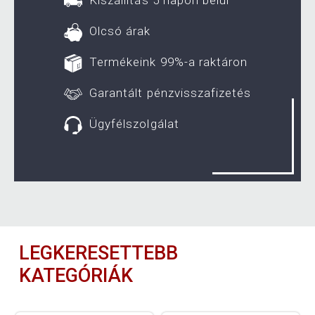
Olcsó árak
Termékeink 99%-a raktáron
Garantált pénzvisszafizetés
Ügyfélszolgálat
LEGKERESETTEBB
KATEGÓRIÁK