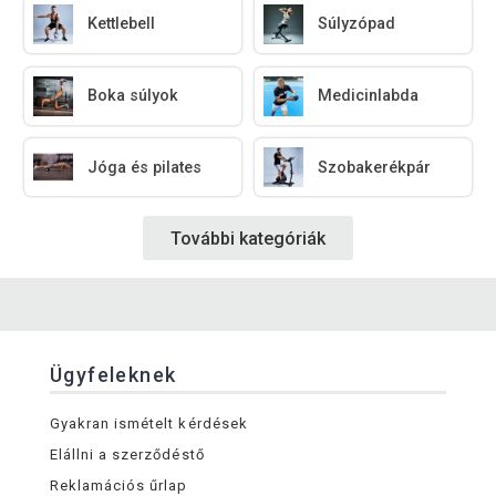
Kettlebell
Súlyzópad
Boka súlyok
Medicinlabda
Jóga és pilates
Szobakerékpár
További kategóriák
Ügyfeleknek
Gyakran ismételt kérdések
Elállni a szerződéstő
Reklamációs űrlap