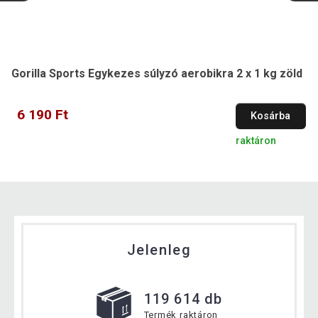
Gorilla Sports Egykezes súlyzó aerobikra 2 x 1 kg zöld
6 190 Ft
Kosárba
raktáron
Jelenleg
119 614 db
Termék raktáron