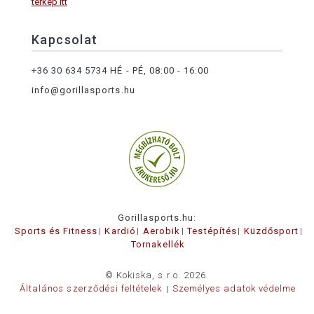
térkép itt
Kapcsolat
+36 30 634 5734
HÉ - PÉ, 08:00 - 16:00
info@gorillasports.hu
Gorillasports.hu:
Sports és Fitness
Kardió
Aerobik
Testépítés
Küzdősport
Tornakellék
© Kokiska, s.r.o. 2026.
Általános szerződési feltételek
Személyes adatok védelme