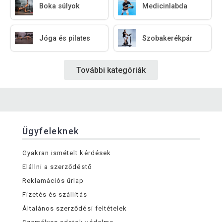
Boka súlyok
Medicinlabda
Jóga és pilates
Szobakerékpár
További kategóriák
Ügyfeleknek
Gyakran ismételt kérdések
Elállni a szerződéstő
Reklamációs űrlap
Fizetés és szállítás
Általános szerződési feltételek