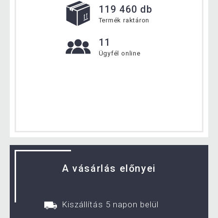
119 460 db
Termék raktáron
11
Ügyfél online
A vásárlás előnyei
Kiszállítás 5 napon belül