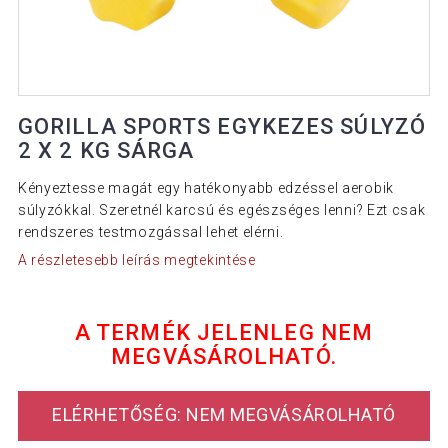
GORILLA SPORTS EGYKEZES SÚLYZÓ
2 X 2 KG SÁRGA
Kényeztesse magát egy hatékonyabb edzéssel aerobik
súlyzókkal. Szeretnél karcsú és egészséges lenni? Ezt csak
rendszeres testmozgással lehet elérni.
A részletesebb leírás megtekintése
A TERMÉK JELENLEG NEM
MEGVÁSÁROLHATÓ.
ELÉRHETŐSÉG: NEM MEGVÁSÁROLHATÓ