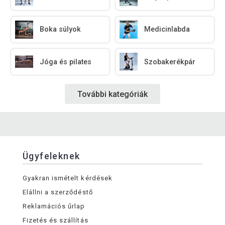
Boka súlyok
Medicinlabda
Jóga és pilates
Szobakerékpár
További kategóriák
Ügyfeleknek
Gyakran ismételt kérdések
Elállni a szerződéstő
Reklamációs űrlap
Fizetés és szállítás