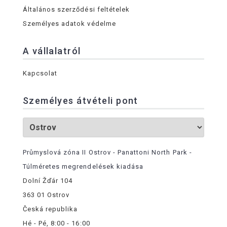
Általános szerződési feltételek
Személyes adatok védelme
A vállalatról
Kapcsolat
Személyes átvételi pont
Průmyslová zóna II Ostrov - Panattoni North Park -
Túlméretes megrendelések kiadása
Dolní Žďár 104
363 01 Ostrov
Česká republika
Hé - Pé, 8:00 - 16:00