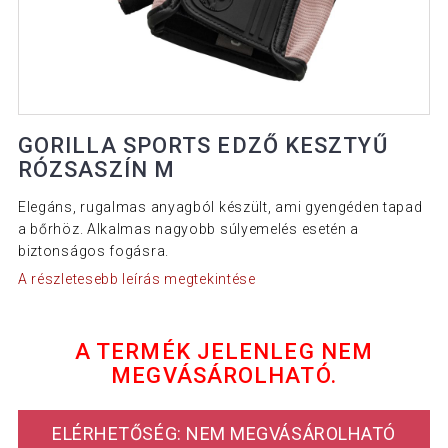
GORILLA SPORTS EDZŐ KESZTYŰ
RÓZSASZÍN M
Elegáns, rugalmas anyagból készült, ami gyengéden tapad
a bőrhöz. Alkalmas nagyobb súlyemelés esetén a
biztonságos fogásra.
A részletesebb leírás megtekintése
A TERMÉK JELENLEG NEM
MEGVÁSÁROLHATÓ.
ELÉRHETŐSÉG: NEM MEGVÁSÁROLHATÓ