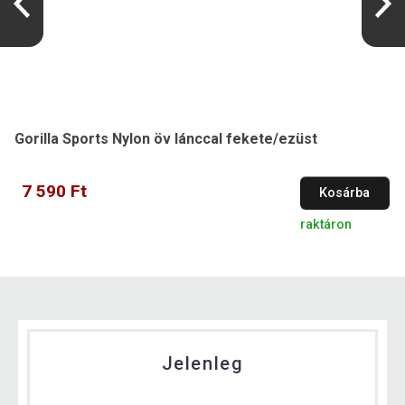
Gorilla Sports Nylon öv lánccal fekete/ezüst
7 590 Ft
Kosárba
raktáron
Jelenleg