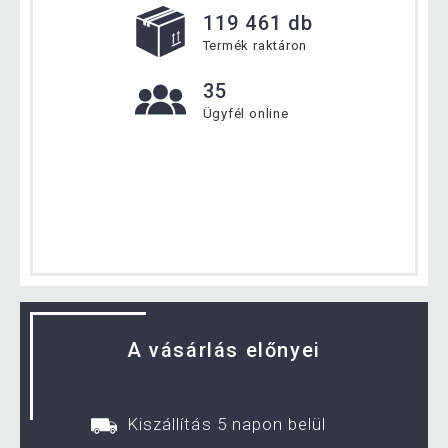
119 461 db
Termék raktáron
35
Ügyfél online
A vásárlás előnyei
Kiszállítás 5 napon belül