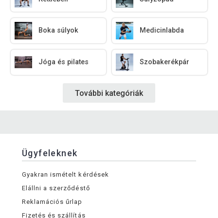
Boka súlyok
Medicinlabda
Jóga és pilates
Szobakerékpár
További kategóriák
Ügyfeleknek
Gyakran ismételt kérdések
Elállni a szerződéstő
Reklamációs űrlap
Fizetés és szállítás