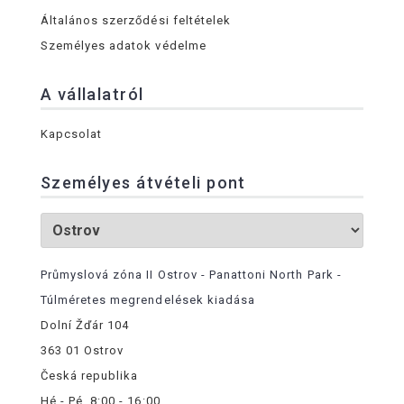
Általános szerződési feltételek
Személyes adatok védelme
A vállalatról
Kapcsolat
Személyes átvételi pont
Průmyslová zóna II Ostrov - Panattoni North Park -
Túlméretes megrendelések kiadása
Dolní Žďár 104
363 01 Ostrov
Česká republika
Hé - Pé, 8:00 - 16:00