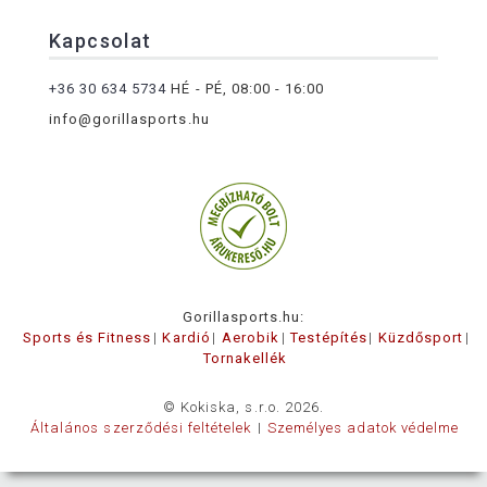
Kapcsolat
+36 30 634 5734
HÉ - PÉ, 08:00 - 16:00
info@gorillasports.hu
Gorillasports.hu:
Sports és Fitness
Kardió
Aerobik
Testépítés
Küzdősport
Tornakellék
© Kokiska, s.r.o. 2026.
Általános szerződési feltételek
Személyes adatok védelme