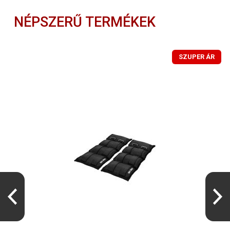
NÉPSZERŰ TERMÉKEK
SZUPER ÁR