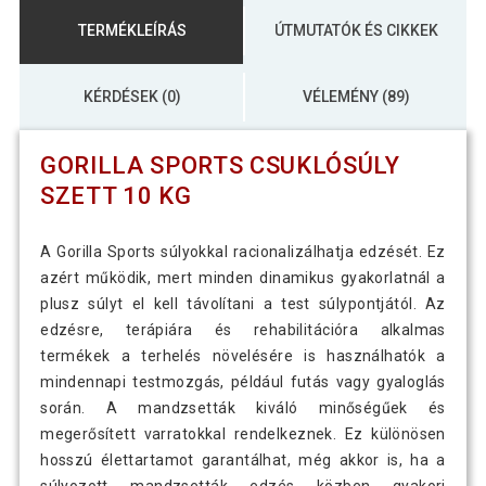
TERMÉKLEÍRÁS
ÚTMUTATÓK ÉS CIKKEK
KÉRDÉSEK (0)
VÉLEMÉNY (89)
GORILLA SPORTS CSUKLÓSÚLY
SZETT 10 KG
A Gorilla Sports súlyokkal racionalizálhatja edzését. Ez
azért működik, mert minden dinamikus gyakorlatnál a
plusz súlyt el kell távolítani a test súlypontjától. Az
edzésre, terápiára és rehabilitációra alkalmas
termékek a terhelés növelésére is használhatók a
mindennapi testmozgás, például futás vagy gyaloglás
során. A mandzsetták kiváló minőségűek és
megerősített varratokkal rendelkeznek. Ez különösen
hosszú élettartamot garantálhat, még akkor is, ha a