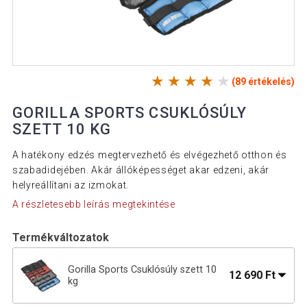
(89 értékelés)
GORILLA SPORTS CSUKLÓSÚLY
SZETT 10 KG
A hatékony edzés megtervezhető és elvégezhető otthon és
szabadidejében. Akár állóképességet akar edzeni, akár
helyreállítani az izmokat.
A részletesebb leírás megtekintése
Termékváltozatok
Gorilla Sports Csuklósúly szett 10
12 690 Ft
kg