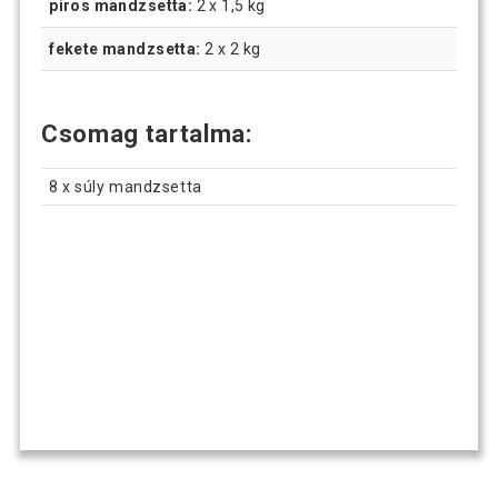
piros mandzsetta:
2 x 1,5 kg
fekete mandzsetta:
2 x 2 kg
Csomag tartalma:
8 x súly mandzsetta