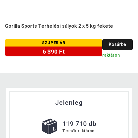
Gorilla Sports Terhelési súlyok 2 x 5 kg fekete
SZUPER ÁR
Kosárba
6 390 Ft
raktáron
Jelenleg
119 710 db
Termék raktáron