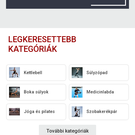
LEGKERESETTEBB
KATEGÓRIÁK
Kettlebell
Súlyzópad
Boka súlyok
Medicinlabda
Jóga és pilates
Szobakerékpár
További kategóriák