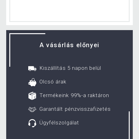
A vásárlás előnyei
Kiszállítás 5 napon belül
Olcsó árak
Termékeink 99%-a raktáron
Garantált pénzvisszafizetés
Ügyfélszolgálat