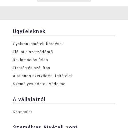
Ügyfeleknek
Gyakran ismételt kérdések
Elállni a szerződéstő
Reklamációs űrlap
Fizetés és szállítás
Általános szerződési feltételek
Személyes adatok védelme
A vállalatról
Kapcsolat
Személyes átvételi pont