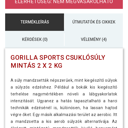
ELÉRHETŐSÉG: NEM MEGVÁSÁROLHATÓ
TERMÉKLEÍRÁS
ÚTMUTATÓK ÉS CIKKEK
KÉRDÉSEK (0)
VÉLEMÉNY (4)
GORILLA SPORTS CSUKLÓSÚLY
MINTÁS 2 X 2 KG
A súly mandzsetták népszerűek, mint kiegészítő súlyok
a súlyzós edzéshez. Például a bokák kis kiegészítő
terhelése nagymértékben növeli a lábgyakorlatok
intenzitását. Ugyanez a hatás tapasztalható a harci
technikák edzésénél is, különösen, ha lassan hajtod
végre őket. Egy másik alkalmazási terület az aerobic. Itt
a mandzsetta a kis aerob súlyzók alternatívája. Az