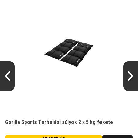
Gorilla Sports Terhelési súlyok 2 x 5 kg fekete