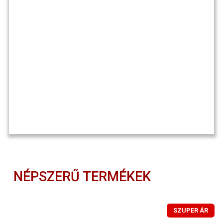
NÉPSZERŰ TERMÉKEK
SZUPER ÁR