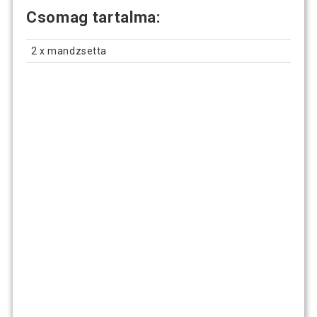
Csomag tartalma:
2 x mandzsetta