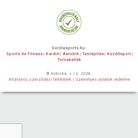
Gorillasports.hu:
Sports és Fitness
Kardió
Aerobik
Testépítés
Küzdősport
Tornakellék
© Kokiska, s.r.o. 2026.
Általános szerződési feltételek
Személyes adatok védelme