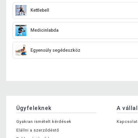
Kettlebell
Medicinlabda
Egyensúly segédeszköz
Ügyfeleknek
A válla
Gyakran ismételt kérdések
Kapcsolat
Elállni a szerződéstő