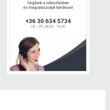
Segítünk a választásban
és megválaszoljuk kérdéseit
+36 30 634 5734
HÉ - PÉ, 08:00 - 16:00