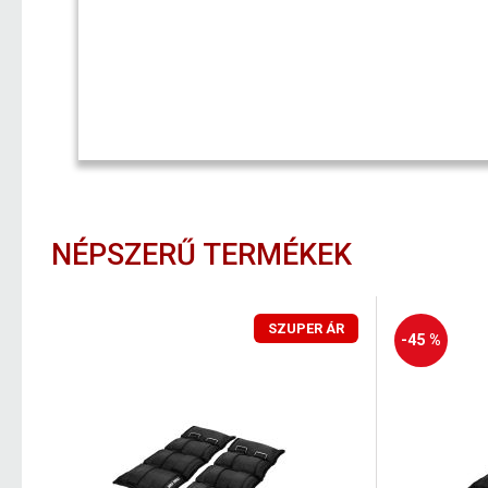
NÉPSZERŰ TERMÉKEK
SZUPER ÁR
-45 %