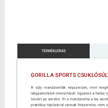
TERMÉKLEÍRÁS
GORILLA SPORTS CSUKLÓSÚLY
A súly mandzsetták népszerűek, mint kiegé
lábgyakorlatok intenzitását. Ugyanez a hatás t
terület az aerobic. Itt a mandzsetta a kis aer
praktikus tépőzárral vannak felszerelve, nem 