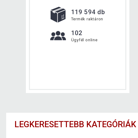
119 594 db
Termék raktáron
102
Ügyfél online
LEGKERESETTEBB KATEGÓRIÁK