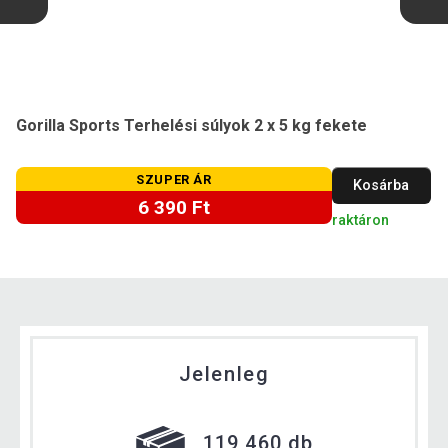
Gorilla Sports Terhelési súlyok 2 x 5 kg fekete
SZUPER ÁR
Kosárba
6 390 Ft
raktáron
Jelenleg
119 460 db