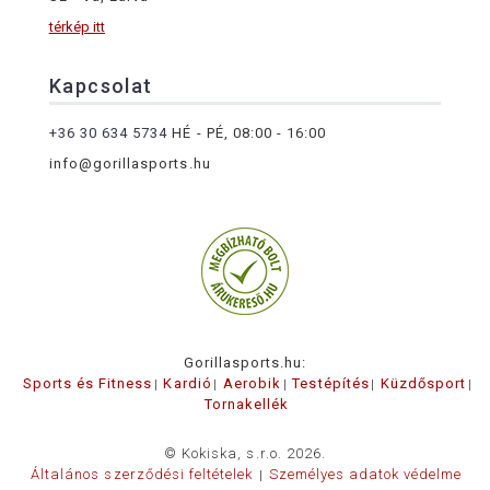
térkép itt
Kapcsolat
+36 30 634 5734
HÉ - PÉ, 08:00 - 16:00
info@gorillasports.hu
Gorillasports.hu:
Sports és Fitness
Kardió
Aerobik
Testépítés
Küzdősport
Tornakellék
© Kokiska, s.r.o. 2026.
Általános szerződési feltételek
Személyes adatok védelme