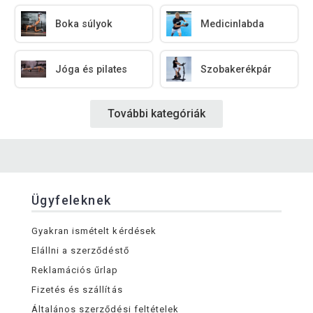
Boka súlyok
Medicinlabda
Jóga és pilates
Szobakerékpár
További kategóriák
Ügyfeleknek
Gyakran ismételt kérdések
Elállni a szerződéstő
Reklamációs űrlap
Fizetés és szállítás
Általános szerződési feltételek