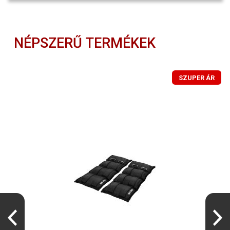
NÉPSZERŰ TERMÉKEK
SZUPER ÁR