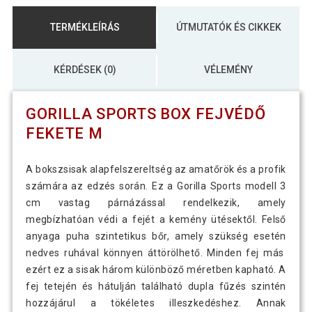
TERMÉKLEÍRÁS
ÚTMUTATÓK ÉS CIKKEK
KÉRDÉSEK (0)
VÉLEMÉNY
GORILLA SPORTS BOX FEJVÉDŐ
FEKETE M
A bokszsisak alapfelszereltség az amatőrök és a profik
számára az edzés során. Ez a Gorilla Sports modell 3
cm vastag párnázással rendelkezik, amely
megbízhatóan védi a fejét a kemény ütésektől. Felső
anyaga puha szintetikus bőr, amely szükség esetén
nedves ruhával könnyen áttörölhető. Minden fej más
ezért ez a sisak három különböző méretben kapható. A
fej tetején és hátulján található dupla fűzés szintén
hozzájárul a tökéletes illeszkedéshez. Annak