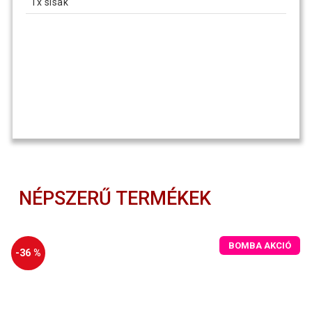
1x sisak
NÉPSZERŰ TERMÉKEK
BOMBA AKCIÓ
-36 %