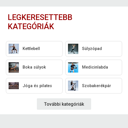
LEGKERESETTEBB
KATEGÓRIÁK
Kettlebell
Súlyzópad
Boka súlyok
Medicinlabda
Jóga és pilates
Szobakerékpár
További kategóriák