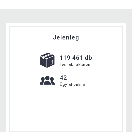
Jelenleg
119 461 db
Termék raktáron
42
Ügyfél online