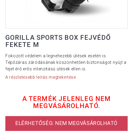
GORILLA SPORTS BOX FEJVÉDŐ
FEKETE M
Fokozott védelem a legnehezebb ütések esetén is.
Tépőzáras záródásának köszönhetően biztonságot nyújt a
fejet érő erős intenzitású ütések ellen is.
A részletesebb leírás megtekintése
A TERMÉK JELENLEG NEM
MEGVÁSÁROLHATÓ.
ELÉRHETŐSÉG: NEM MEGVÁSÁROLHATÓ