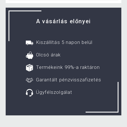
A vásárlás előnyei
Kiszállítás 5 napon belül
Olcsó árak
Termékeink 99%-a raktáron
Garantált pénzvisszafizetés
Ügyfélszolgálat