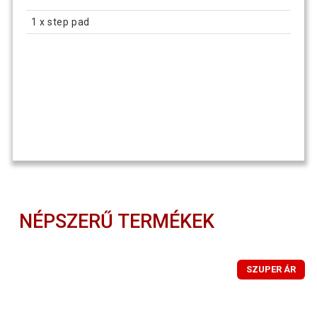
1 x step pad
NÉPSZERŰ TERMÉKEK
SZUPER ÁR