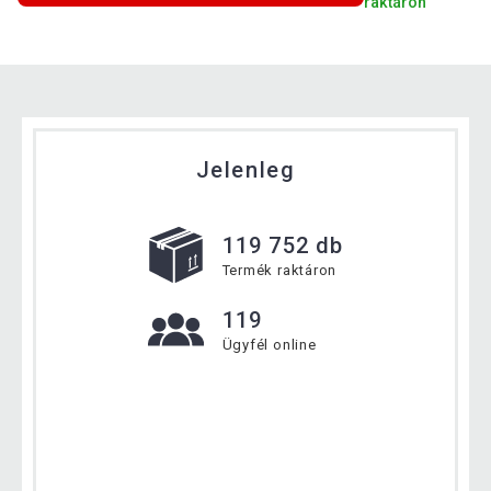
raktáron
Jelenleg
119 752 db
Termék raktáron
119
Ügyfél online