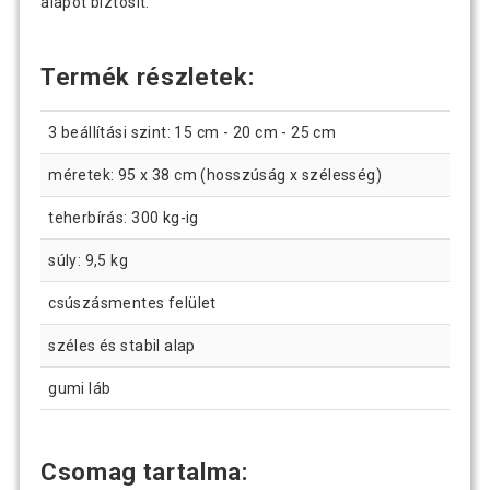
alapot biztosít.
Termék részletek:
3 beállítási szint: 15 cm - 20 cm - 25 cm
méretek: 95 x 38 cm (hosszúság x szélesség)
teherbírás: 300 kg-ig
súly: 9,5 kg
csúszásmentes felület
széles és stabil alap
gumi láb
Csomag tartalma: