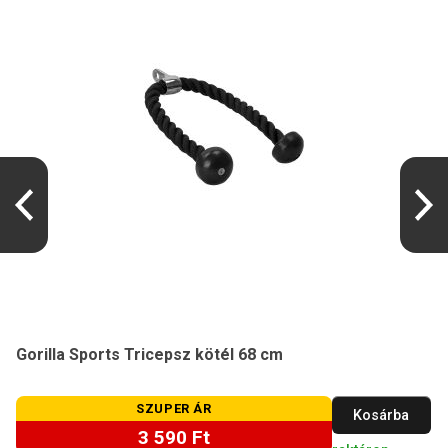
Gorilla Sports Tricepsz kötél 68 cm
SZUPER ÁR
Kosárba
3 590 Ft