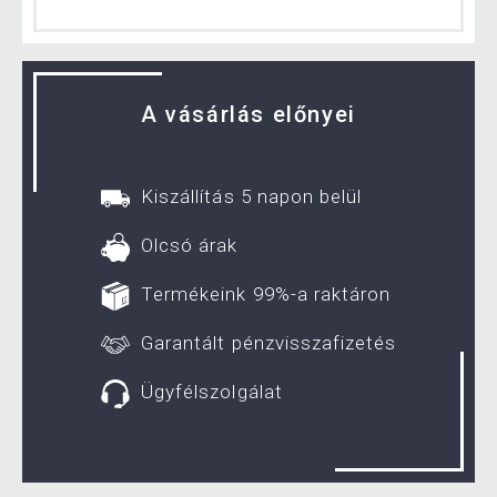
A vásárlás előnyei
Kiszállítás 5 napon belül
Olcsó árak
Termékeink 99%-a raktáron
Garantált pénzvisszafizetés
Ügyfélszolgálat