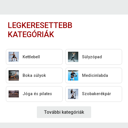
LEGKERESETTEBB
KATEGÓRIÁK
Kettlebell
Súlyzópad
Boka súlyok
Medicinlabda
Jóga és pilates
Szobakerékpár
További kategóriák