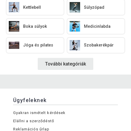
Kettlebell
Súlyzópad
Boka súlyok
Medicinlabda
Jóga és pilates
Szobakerékpár
További kategóriák
Ügyfeleknek
Gyakran ismételt kérdések
Elállni a szerződéstő
Reklamációs űrlap