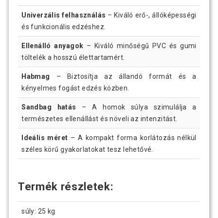
Univerzális felhasználás
– Kiváló erő-, állóképességi
és funkcionális edzéshez.
Ellenálló anyagok
– Kiváló minőségű PVC és gumi
töltelék a hosszú élettartamért.
Habmag
– Biztosítja az állandó formát és a
kényelmes fogást edzés közben.
Sandbag hatás
– A homok súlya szimulálja a
természetes ellenállást és növeli az intenzitást.
Ideális méret
– A kompakt forma korlátozás nélkül
széles körű gyakorlatokat tesz lehetővé.
Termék részletek:
súly: 25 kg