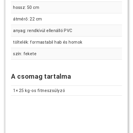
hossz: 50 cm
átmérő: 22 cm
anyag: rendkívül ellenálló PVC
töltelék: formastabil hab és homok
szín: fekete
A csomag tartalma
1× 25 kg-os fitneszsúlyzó