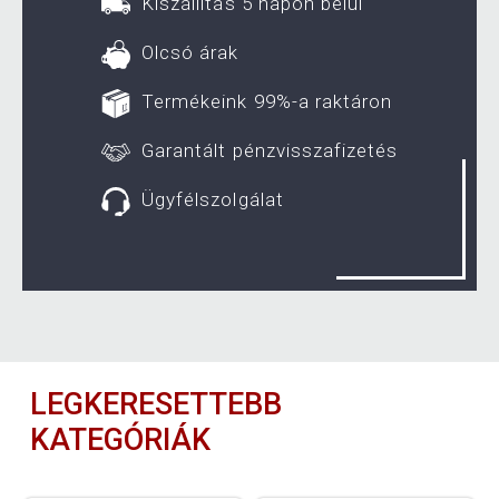
Kiszállítás 5 napon belül
Olcsó árak
Termékeink 99%-a raktáron
Garantált pénzvisszafizetés
Ügyfélszolgálat
LEGKERESETTEBB
KATEGÓRIÁK