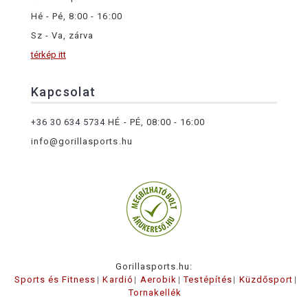
Hé - Pé, 8:00 - 16:00
Sz - Va, zárva
térkép itt
Kapcsolat
+36 30 634 5734
HÉ - PÉ, 08:00 - 16:00
info@gorillasports.hu
Gorillasports.hu:
Sports és Fitness
Kardió
Aerobik
Testépítés
Küzdősport
Tornakellék