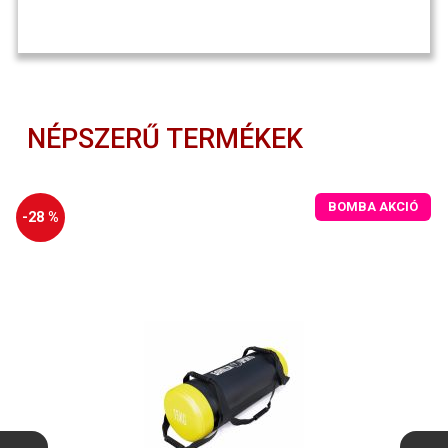
NÉPSZERŰ TERMÉKEK
BOMBA AKCIÓ
-28 %