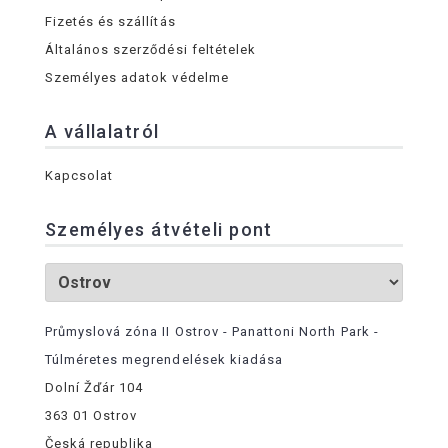
Fizetés és szállítás
Általános szerződési feltételek
Személyes adatok védelme
A vállalatról
Kapcsolat
Személyes átvételi pont
Průmyslová zóna II Ostrov - Panattoni North Park -
Túlméretes megrendelések kiadása
Dolní Žďár 104
363 01 Ostrov
Česká republika