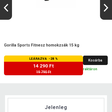
Gorilla Sports Fitnesz homokzsák 15 kg
LEÁRAZVA -28 %
Kosárba
14 290 Ft
raktáron
19 790 Ft
Jelenleg