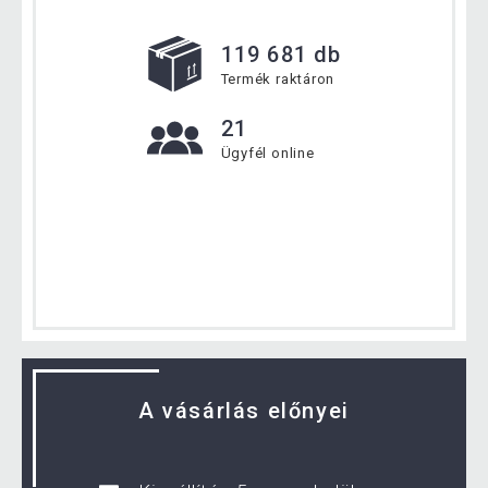
119 681 db
Termék raktáron
21
Ügyfél online
A vásárlás előnyei