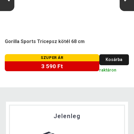
Gorilla Sports Tricepsz kötél 68 cm
SZUPER ÁR
Kosárba
3 590 Ft
raktáron
Jelenleg