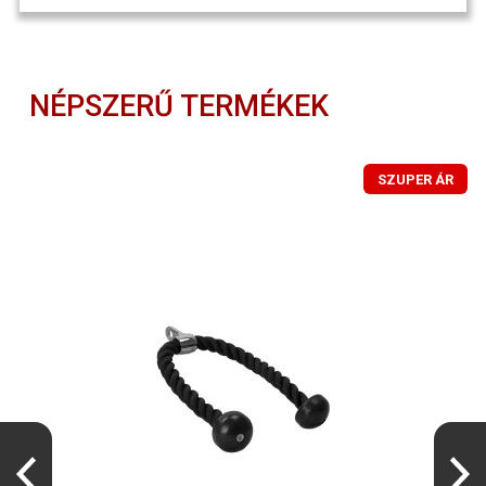
NÉPSZERŰ TERMÉKEK
SZUPER ÁR