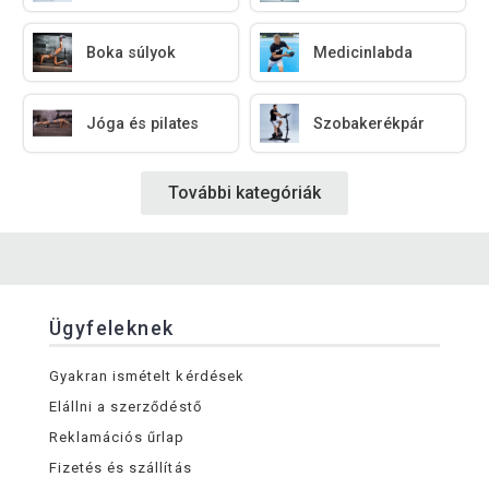
Boka súlyok
Medicinlabda
Jóga és pilates
Szobakerékpár
További kategóriák
Ügyfeleknek
Gyakran ismételt kérdések
Elállni a szerződéstő
Reklamációs űrlap
Fizetés és szállítás