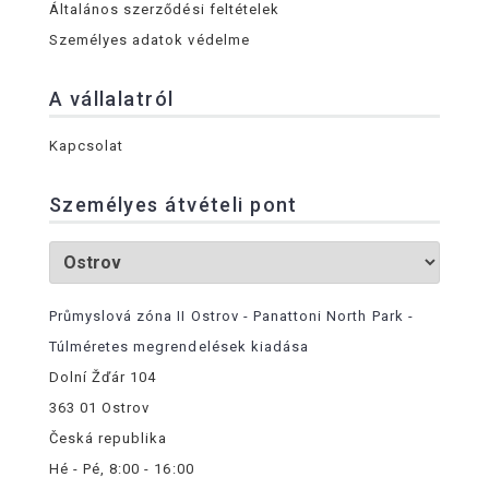
Általános szerződési feltételek
Személyes adatok védelme
A vállalatról
Kapcsolat
Személyes átvételi pont
Průmyslová zóna II Ostrov - Panattoni North Park -
Túlméretes megrendelések kiadása
Dolní Žďár 104
363 01 Ostrov
Česká republika
Hé - Pé, 8:00 - 16:00