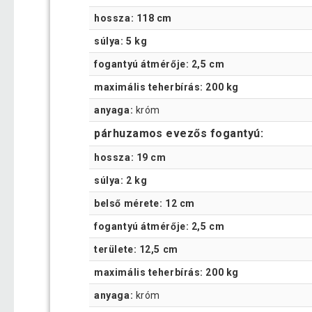
hossza: 118 cm
súlya: 5 kg
fogantyú átmérője: 2,5 cm
maximális teherbírás: 200 kg
anyaga:
króm
párhuzamos evezős fogantyú:
hossza: 19 cm
súlya: 2 kg
belső mérete: 12 cm
fogantyú átmérője: 2,5 cm
területe: 12,5 cm
maximális teherbírás: 200 kg
anyaga:
króm