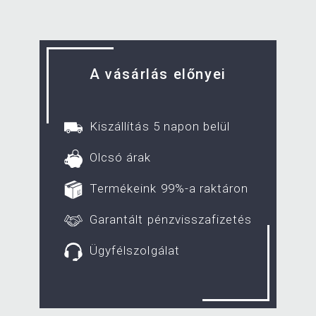
A vásárlás előnyei
Kiszállítás 5 napon belül
Olcsó árak
Termékeink 99%-a raktáron
Garantált pénzvisszafizetés
Ügyfélszolgálat