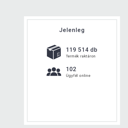
Jelenleg
119 514 db
Termék raktáron
102
Ügyfél online