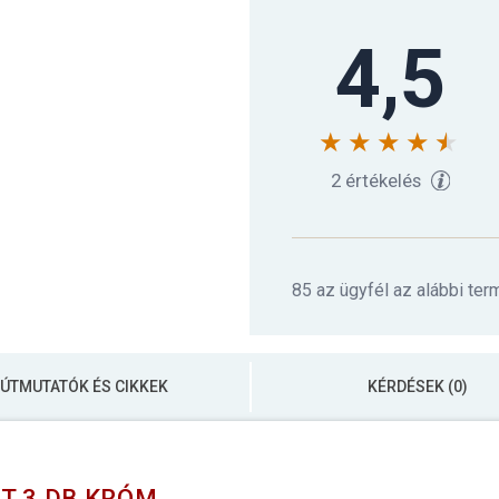
4,5
2 értékelés
85 az ügyfél az alábbi ter
ÚTMUTATÓK ÉS CIKKEK
KÉRDÉSEK (0)
T 3 DB KRÓM