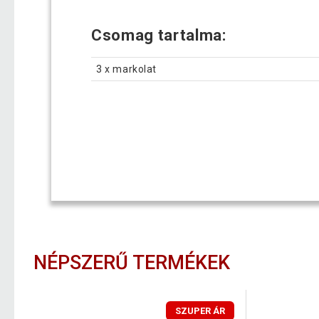
Csomag tartalma:
3 x markolat
NÉPSZERŰ TERMÉKEK
SZUPER ÁR