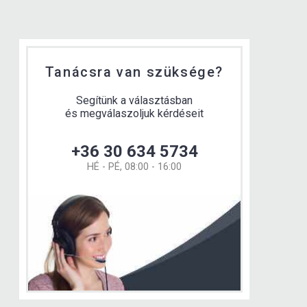
Tanácsra van szüksége?
Segítünk a választásban
és megválaszoljuk kérdéseit
+36 30 634 5734
HÉ - PÉ, 08:00 - 16:00