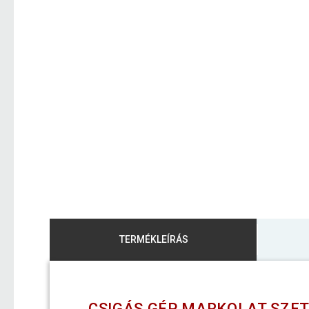
TERMÉKLEÍRÁS
CSIGÁS GÉP MARKOLAT SZET