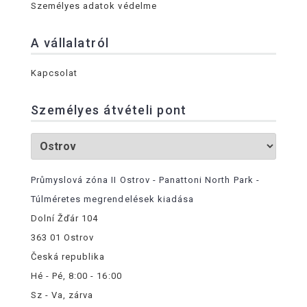
Személyes adatok védelme
A vállalatról
Kapcsolat
Személyes átvételi pont
Průmyslová zóna II Ostrov - Panattoni North Park -
Túlméretes megrendelések kiadása
Dolní Žďár 104
363 01 Ostrov
Česká republika
Hé - Pé, 8:00 - 16:00
Sz - Va, zárva