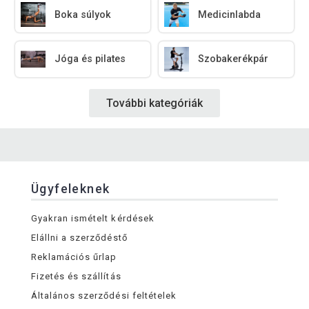
Boka súlyok
Medicinlabda
Jóga és pilates
Szobakerékpár
További kategóriák
Ügyfeleknek
Gyakran ismételt kérdések
Elállni a szerződéstő
Reklamációs űrlap
Fizetés és szállítás
Általános szerződési feltételek