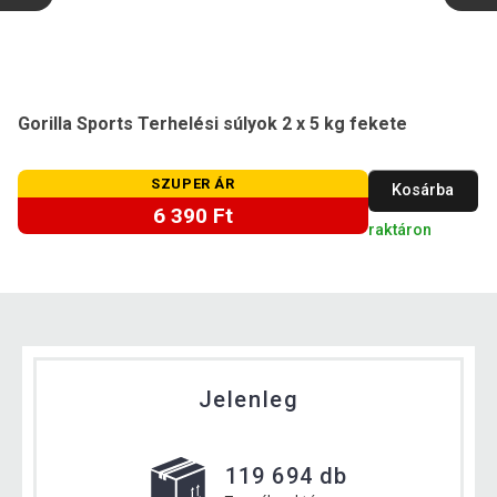
Gorilla Sports Terhelési súlyok 2 x 5 kg fekete
SZUPER ÁR
Kosárba
6 390 Ft
raktáron
Jelenleg
119 694 db