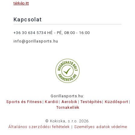
térkép itt
Kapcsolat
+36 30 634 5734
HÉ - PÉ, 08:00 - 16:00
info@gorillasports.hu
Gorillasports.hu:
Sports és Fitness
Kardió
Aerobik
Testépítés
Küzdősport
Tornakellék
© Kokiska, s.r.o. 2026.
Általános szerződési feltételek
Személyes adatok védelme