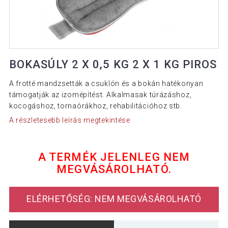
BOKASÚLY 2 X 0,5 KG 2 X 1 KG PIROS
A frotté mandzsetták a csuklón és a bokán hatékonyan
támogatják az izomépítést. Alkalmasak túrázáshoz,
kocogáshoz, tornaórákhoz, rehabilitációhoz stb.
A részletesebb leírás megtekintése
A TERMÉK JELENLEG NEM
MEGVÁSÁROLHATÓ.
ELÉRHETŐSÉG: NEM MEGVÁSÁROLHATÓ