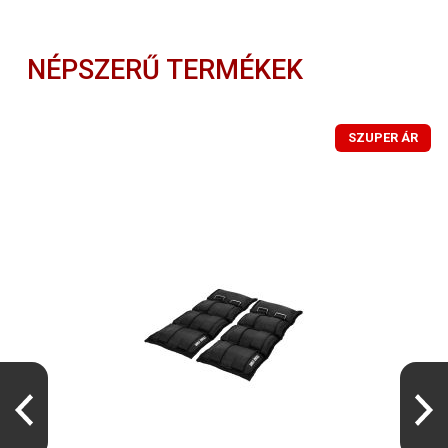
NÉPSZERŰ TERMÉKEK
SZUPER ÁR