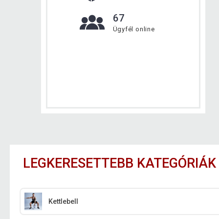
67
Ügyfél online
LEGKERESETTEBB KATEGÓRIÁK
Kettlebell