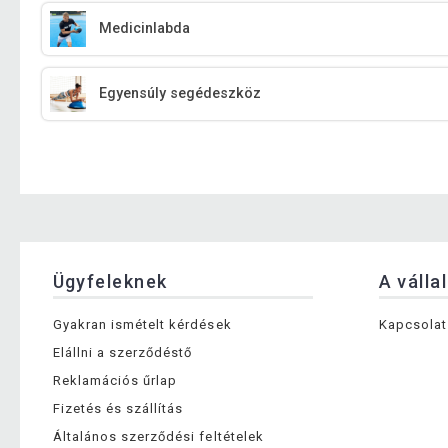
Medicinlabda
Egyensúly segédeszköz
Ügyfeleknek
A válla
Gyakran ismételt kérdések
Kapcsolat
Elállni a szerződéstő
Reklamációs űrlap
Fizetés és szállítás
Általános szerződési feltételek