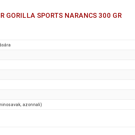
R GORILLA SPORTS NARANCS 300 GR
ására
minosavak, azonnali)