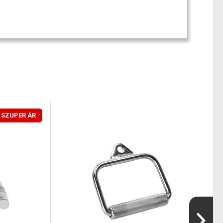
SZUPER ÁR