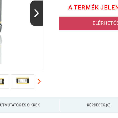
A TERMÉK JELE
ELÉRHETŐ
ÚTMUTATÓK ÉS CIKKEK
KÉRDÉSEK (0)