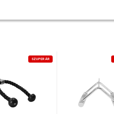
SZUPER ÁR