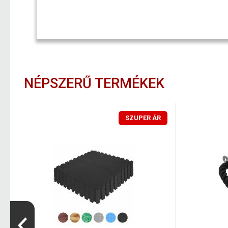
NÉPSZERŰ TERMÉKEK
SZUPER ÁR