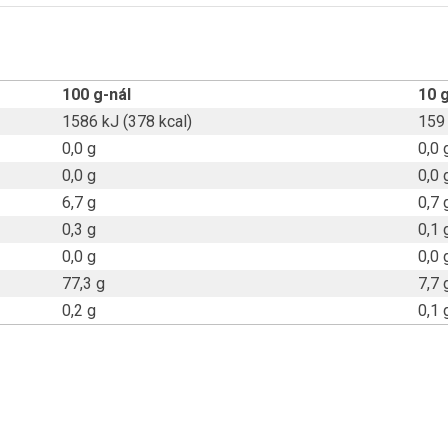
100 g-nál
10 g
1586 kJ (378 kcal)
159 
0,0 g
0,0 
0,0 g
0,0 
6,7 g
0,7 
0,3 g
0,1 
0,0 g
0,0 
77,3 g
7,7 
0,2 g
0,1 