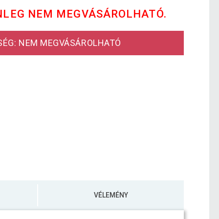
NLEG NEM MEGVÁSÁROLHATÓ.
SÉG: NEM MEGVÁSÁROLHATÓ
VÉLEMÉNY