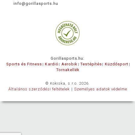
info@gorillasports.hu
Gorillasports.hu:
Sports és Fitness
Kardió
Aerobik
Testépítés
Küzdősport
Tornakellék
© Kokiska, s.r.o. 2026.
Általános szerződési feltételek
Személyes adatok védelme