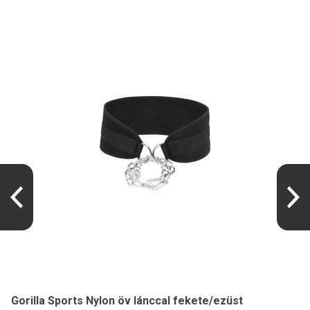
Gorilla Sports Nylon öv lánccal fekete/ezüst