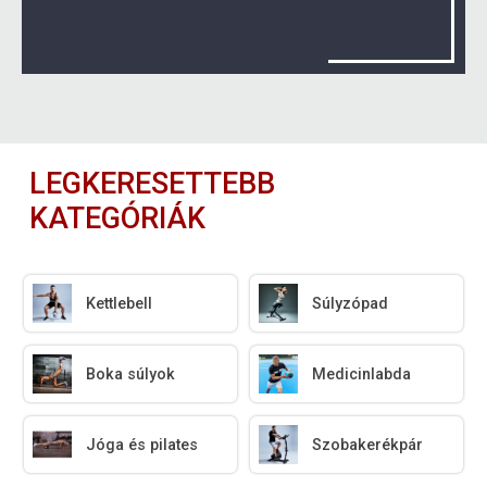
LEGKERESETTEBB
KATEGÓRIÁK
Kettlebell
Súlyzópad
Boka súlyok
Medicinlabda
Jóga és pilates
Szobakerékpár