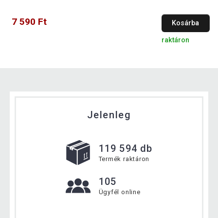
7 590 Ft
Kosárba
raktáron
Jelenleg
119 594 db
Termék raktáron
105
Ügyfél online