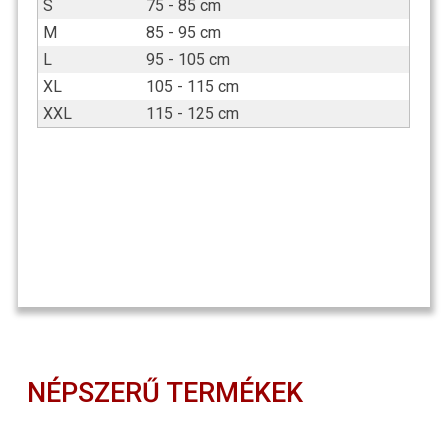
S
75 - 85 cm
M
85 - 95 cm
L
95 - 105 cm
XL
105 - 115 cm
XXL
115 - 125 cm
NÉPSZERŰ TERMÉKEK