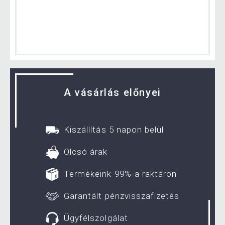
A vásárlás előnyei
Kiszállítás 5 napon belül
Olcsó árak
Termékeink 99%-a raktáron
Garantált pénzvisszafizetés
Ügyfélszolgálat