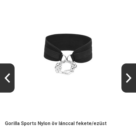
Gorilla Sports Nylon öv lánccal fekete/ezüst