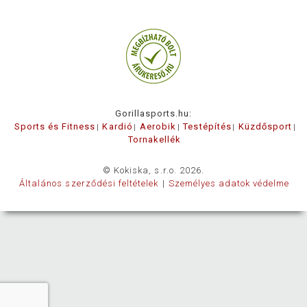
Gorillasports.hu:
Sports és Fitness
Kardió
Aerobik
Testépítés
Küzdősport
Tornakellék
© Kokiska, s.r.o. 2026.
Általános szerződési feltételek
Személyes adatok védelme