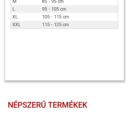
M
85 - 95 cm
L
95 - 105 cm
XL
105 - 115 cm
XXL
115 - 125 cm
NÉPSZERŰ TERMÉKEK