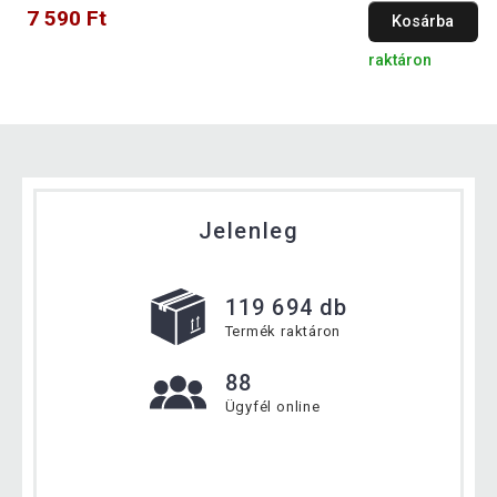
7 590 Ft
Kosárba
raktáron
Jelenleg
119 694 db
Termék raktáron
88
Ügyfél online