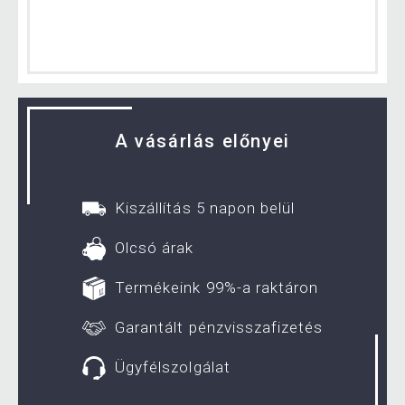
A vásárlás előnyei
Kiszállítás 5 napon belül
Olcsó árak
Termékeink 99%-a raktáron
Garantált pénzvisszafizetés
Ügyfélszolgálat