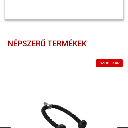
NÉPSZERŰ TERMÉKEK
SZUPER ÁR