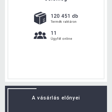
120 451 db
Termék raktáron
11
Ügyfél online
A vásárlás előnyei