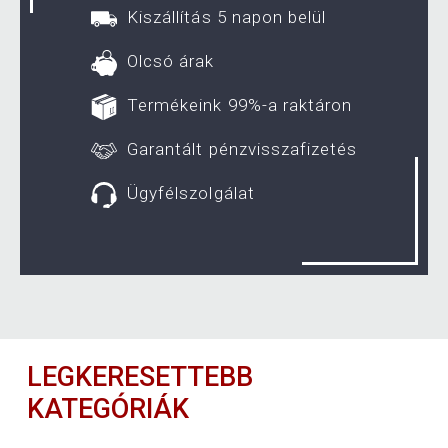
Kiszállítás 5 napon belül
Olcsó árak
Termékeink 99%-a raktáron
Garantált pénzvisszafizetés
Ügyfélszolgálat
LEGKERESETTEBB
KATEGÓRIÁK