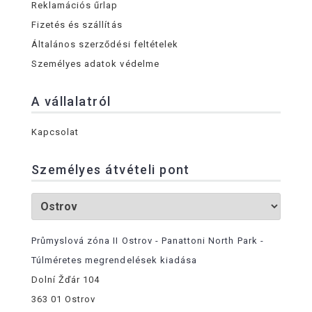
Reklamációs űrlap
Fizetés és szállítás
Általános szerződési feltételek
Személyes adatok védelme
A vállalatról
Kapcsolat
Személyes átvételi pont
Průmyslová zóna II Ostrov - Panattoni North Park -
Túlméretes megrendelések kiadása
Dolní Žďár 104
363 01 Ostrov