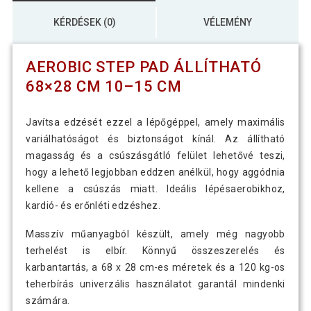
KÉRDÉSEK (0)
VÉLEMÉNY
AEROBIC STEP PAD ÁLLÍTHATÓ
68×28 CM 10–15 CM
Javítsa edzését ezzel a lépőgéppel, amely maximális
variálhatóságot és biztonságot kínál. Az állítható
magasság és a csúszásgátló felület lehetővé teszi,
hogy a lehető legjobban eddzen anélkül, hogy aggódnia
kellene a csúszás miatt. Ideális lépésaerobikhoz,
kardió- és erőnléti edzéshez.
Masszív műanyagból készült, amely még nagyobb
terhelést is elbír. Könnyű összeszerelés és
karbantartás, a 68 x 28 cm-es méretek és a 120 kg-os
teherbírás univerzális használatot garantál mindenki
számára.