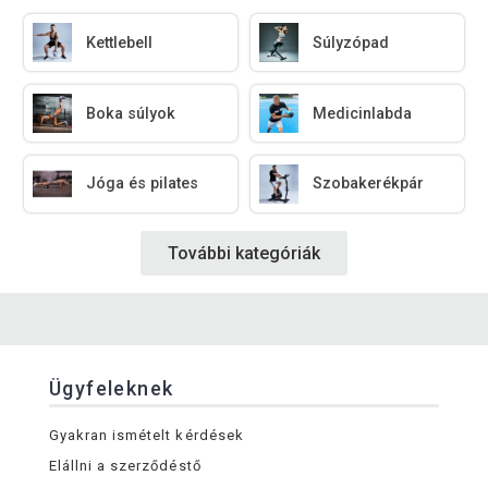
Kettlebell
Súlyzópad
Boka súlyok
Medicinlabda
Jóga és pilates
Szobakerékpár
További kategóriák
Ügyfeleknek
Gyakran ismételt kérdések
Elállni a szerződéstő