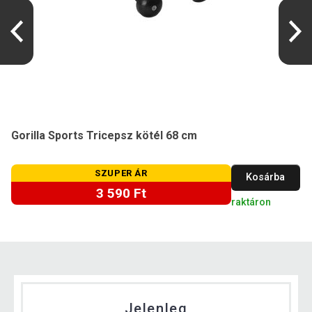
Gorilla Sports Tricepsz kötél 68 cm
SZUPER ÁR
Kosárba
3 590 Ft
raktáron
Jelenleg