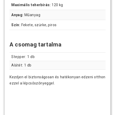
Maximális teherbírás:
120 kg
Anyag:
Műanyag
Szín:
Fekete, szürke, piros
A csomag tartalma
Stepper: 1 db
Alátét: 1 db
Kezdjen el biztonságosan és hatékonyan edzeni otthon
ezzel a lépcsőszőnyeggel.