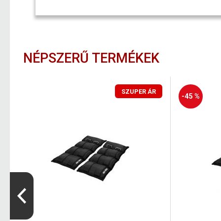
NÉPSZERŰ TERMÉKEK
SZUPER ÁR
-45 %