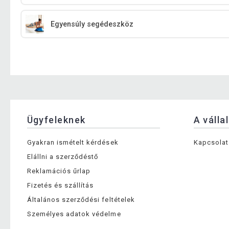
Egyensúly segédeszköz
Ügyfeleknek
A válla
Gyakran ismételt kérdések
Kapcsolat
Elállni a szerződéstő
Reklamációs űrlap
Fizetés és szállítás
Általános szerződési feltételek
Személyes adatok védelme