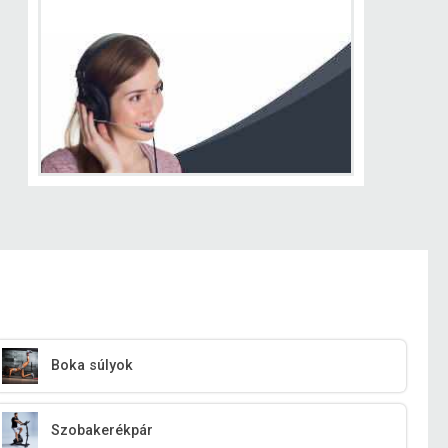
Boka súlyok
Szobakerékpár