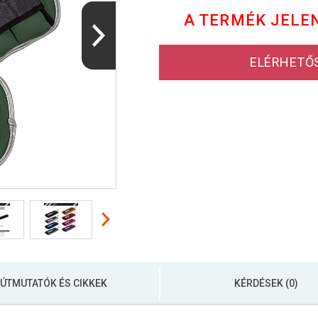
A TERMÉK JELE
ELÉRHETŐ
ÚTMUTATÓK ÉS CIKKEK
KÉRDÉSEK (0)