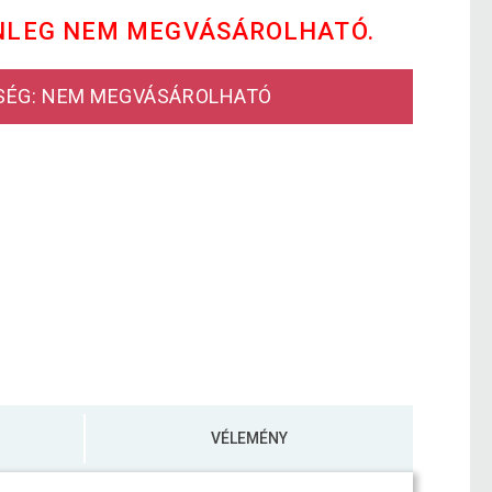
NLEG NEM MEGVÁSÁROLHATÓ.
SÉG: NEM MEGVÁSÁROLHATÓ
VÉLEMÉNY