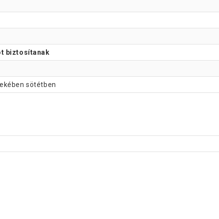
t biztosítanak
dekében sötétben