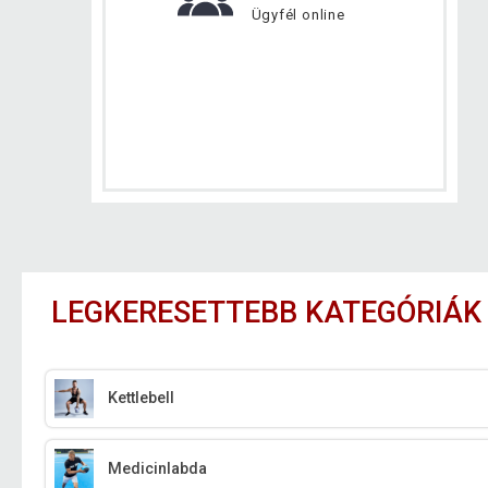
Ügyfél online
LEGKERESETTEBB KATEGÓRIÁK
Kettlebell
Medicinlabda